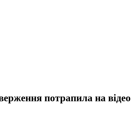
иверження потрапила на відео