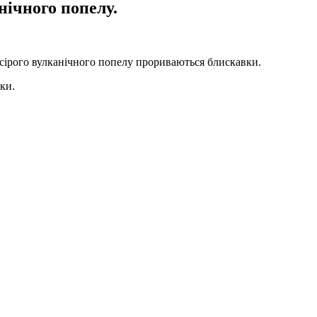
нічного попелу.
о сірого вулканічного попелу прориваються блискавки.
ки.