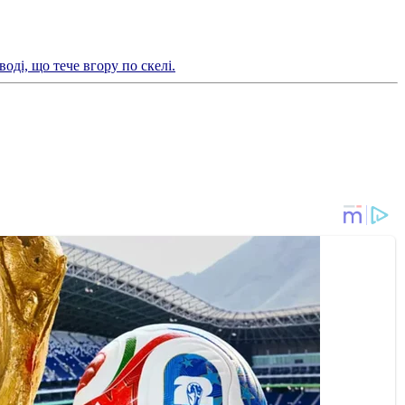
воді, що тече вгору по скелі.