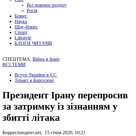
Всі новини розділу
Росія
Бізнес
Наука
Шоу-бізнес
Спорт
Lifestyle
БЛОГИ ЧИТАЧІВ
СПЕЦТЕМА:
Війна в Ірані
ВСІ ТЕМИ
Вступ України в ЄС
Теракт в Барселоні
Президент Ірану перепросив
за затримку із зізнанням у
збитті літака
Корреспондент.net, 15 січня 2020, 10:21