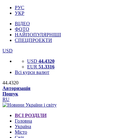
РУС
УКР
ВІДЕО
ФОТО
НАЙПОПУЛЯРНІШІ
СПЕЦПРОЕКТИ
USD
USD
44.4320
EUR
51.3316
Всі курси валют
44.4320
Авторизація
Пошук
RU
ВСІ РОЗДІЛИ
Головна
Україна
Місто
Світ