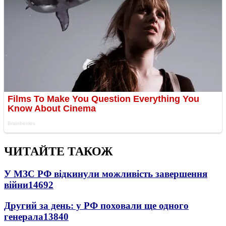
ЧИТАЙТЕ ТАКОЖ
У МЗС РФ відкинули можливість завершення
війни
14692
Другий за день: у РФ поховали ще одного
генерала
13840