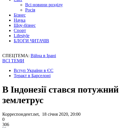
Всі новини розділу
Росія
Бізнес
Наука
Шоу-бізнес
Спорт
Lifestyle
БЛОГИ ЧИТАЧІВ
СПЕЦТЕМА:
Війна в Ірані
ВСІ ТЕМИ
Вступ України в ЄС
Теракт в Барселоні
В Індонезії стався потужний
землетрус
Корреспондент.net, 18 січня 2020, 20:00
0
306