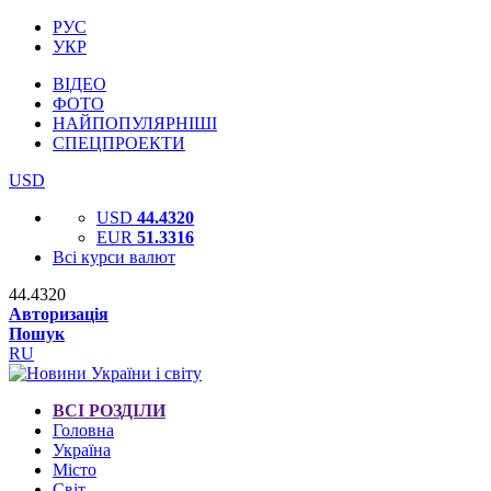
РУС
УКР
ВІДЕО
ФОТО
НАЙПОПУЛЯРНІШІ
СПЕЦПРОЕКТИ
USD
USD
44.4320
EUR
51.3316
Всі курси валют
44.4320
Авторизація
Пошук
RU
ВСІ РОЗДІЛИ
Головна
Україна
Місто
Світ