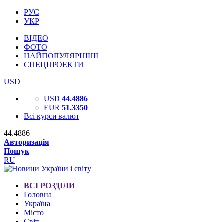
РУС
УКР
ВІДЕО
ФОТО
НАЙПОПУЛЯРНІШІ
СПЕЦПРОЕКТИ
USD
USD
44.4886
EUR
51.3350
Всі курси валют
44.4886
Авторизація
Пошук
RU
ВСІ РОЗДІЛИ
Головна
Україна
Місто
Світ