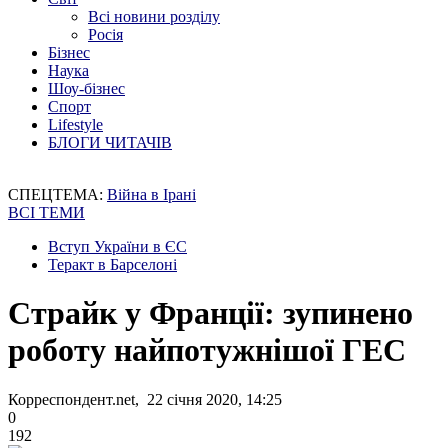
Всі новини розділу
Росія
Бізнес
Наука
Шоу-бізнес
Спорт
Lifestyle
БЛОГИ ЧИТАЧІВ
СПЕЦТЕМА:
Війна в Ірані
ВСІ ТЕМИ
Вступ України в ЄС
Теракт в Барселоні
Страйк у Франції: зупинено
роботу найпотужнішої ГЕС
Корреспондент.net, 22 січня 2020, 14:25
0
192