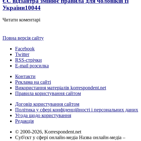
ЄС відзавтра змінює правила для чоловіків із
України
10044
Читати коментарі
Повна версія сайту
Facebook
Twitter
RSS-стрічки
E-mail розсилка
Контакти
Реклама на сайті
Використання матеріалів korrespondent.net
Правила користування сайтом
Договір користування сайтом
Політика у сфері конфіденційності і персональних даних
Угода щодо користування
Редакція
© 2000-2026, Korrespondent.net
Суб'єкт у сфері онлайн-медіа Назва онлайн-медіа –