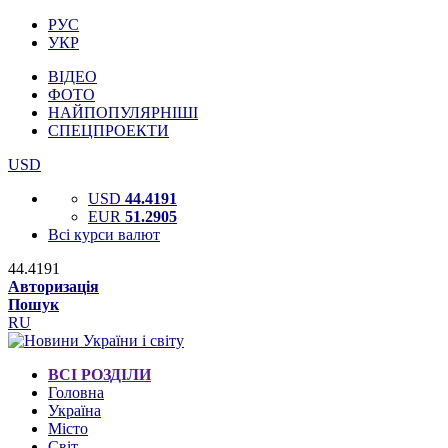
РУС
УКР
ВІДЕО
ФОТО
НАЙПОПУЛЯРНІШІ
СПЕЦПРОЕКТИ
USD
USD
44.4191
EUR
51.2905
Всі курси валют
44.4191
Авторизація
Пошук
RU
ВСІ РОЗДІЛИ
Головна
Україна
Місто
Світ