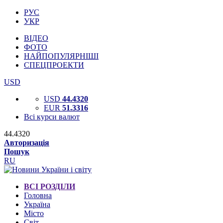
РУС
УКР
ВІДЕО
ФОТО
НАЙПОПУЛЯРНІШІ
СПЕЦПРОЕКТИ
USD
USD
44.4320
EUR
51.3316
Всі курси валют
44.4320
Авторизація
Пошук
RU
ВСІ РОЗДІЛИ
Головна
Україна
Місто
Світ