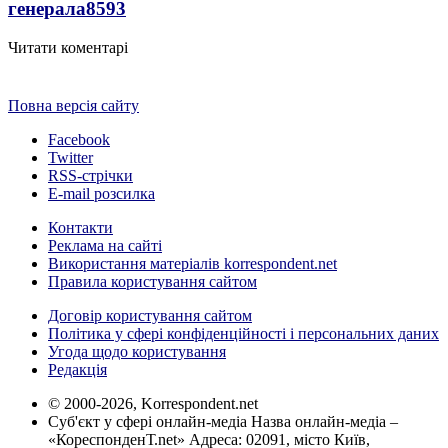
генерала
8593
Читати коментарі
Повна версія сайту
Facebook
Twitter
RSS-стрічки
E-mail розсилка
Контакти
Реклама на сайті
Використання матеріалів korrespondent.net
Правила користування сайтом
Договір користування сайтом
Політика у сфері конфіденційності і персональних даних
Угода щодо користування
Редакція
© 2000-2026, Korrespondent.net
Суб'єкт у сфері онлайн-медіа Назва онлайн-медіа –
«КореспонденТ.net» Адреса: 02091, місто Київ,