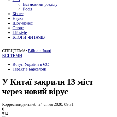
Всі новини розділу
Росія
Бізнес
Наука
Шоу-бізнес
Спорт
Lifestyle
БЛОГИ ЧИТАЧІВ
СПЕЦТЕМА:
Війна в Ірані
ВСІ ТЕМИ
Вступ України в ЄС
Теракт в Барселоні
У Китаї закрили 13 міст
через новий вірус
Корреспондент.net, 24 січня 2020, 09:31
0
514