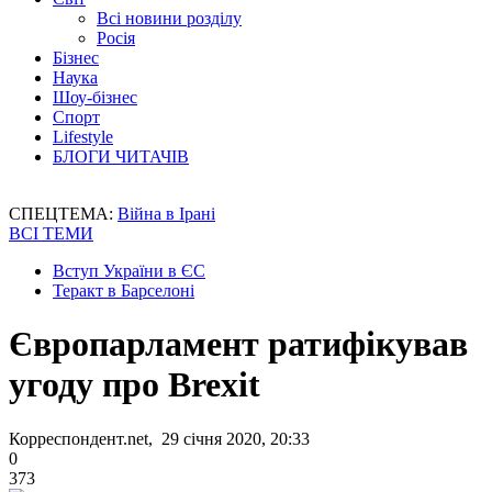
Всі новини розділу
Росія
Бізнес
Наука
Шоу-бізнес
Спорт
Lifestyle
БЛОГИ ЧИТАЧІВ
СПЕЦТЕМА:
Війна в Ірані
ВСІ ТЕМИ
Вступ України в ЄС
Теракт в Барселоні
Європарламент ратифікував
угоду про Brexit
Корреспондент.net, 29 січня 2020, 20:33
0
373