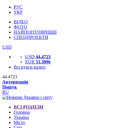
РУС
УКР
ВІДЕО
ФОТО
НАЙПОПУЛЯРНІШІ
СПЕЦПРОЕКТИ
USD
USD
44.4723
EUR
51.3096
Всі курси валют
44.4723
Авторизація
Пошук
RU
ВСІ РОЗДІЛИ
Головна
Україна
Місто
Світ