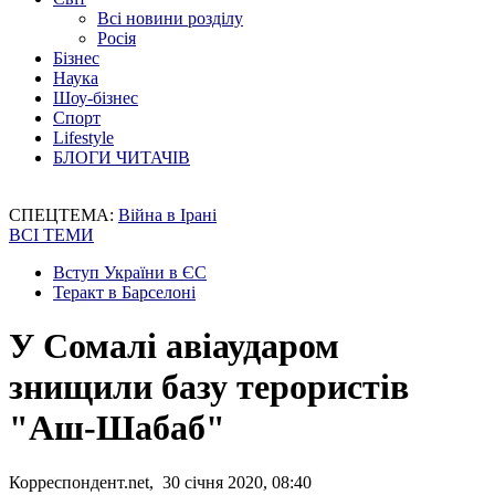
Всі новини розділу
Росія
Бізнес
Наука
Шоу-бізнес
Спорт
Lifestyle
БЛОГИ ЧИТАЧІВ
СПЕЦТЕМА:
Війна в Ірані
ВСІ ТЕМИ
Вступ України в ЄС
Теракт в Барселоні
У Сомалі авіаударом
знищили базу терористів
"Аш-Шабаб"
Корреспондент.net, 30 січня 2020, 08:40