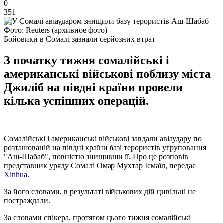
0
351
Фото: Reuters (архивное фото)
Бойовики в Сомалі зазнали серйозних втрат
З початку тижня сомалійські і
американські військові поблизу міста
Джиліб на півдні країни провели
кілька успішних операцій.
Сомалійські і американські військові завдали авіаудару по
розташованій на півдні країни базі терористів угруповання
"Аш-Шабаб", повністю знищивши її. Про це розповів
представник уряду Сомалі Омар Мухтар Ісмаїл, передає
Xinhua
.
За його словами, в результаті військових дій цивільні не
постраждали.
За словами спікера, протягом цього тижня сомалійські