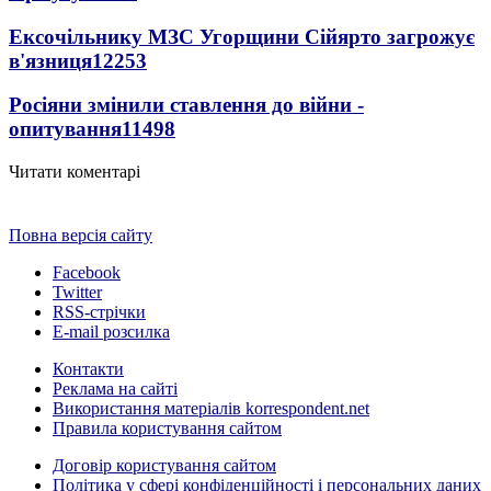
Ексочільнику МЗС Угорщини Сійярто загрожує
в'язниця
12253
Росіяни змінили ставлення до війни -
опитування
11498
Читати коментарі
Повна версія сайту
Facebook
Twitter
RSS-стрічки
E-mail розсилка
Контакти
Реклама на сайті
Використання матеріалів korrespondent.net
Правила користування сайтом
Договір користування сайтом
Політика у сфері конфіденційності і персональних даних