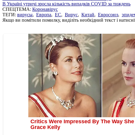
В Україні утричі зросла кількість випадків COVID за тиждень
СПЕЦТЕМА:
Коронавірус
ТЕГИ:
вирусы
,
Европа
,
ЕС
,
Вирус
,
Китай
,
Евросоюз
,
эпиде
Якщо ви помітили помилку, виділіть необхідний текст і натисніт