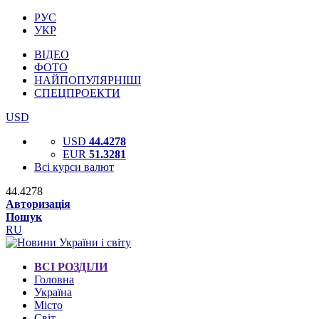
РУС
УКР
ВІДЕО
ФОТО
НАЙПОПУЛЯРНІШІ
СПЕЦПРОЕКТИ
USD
USD
44.4278
EUR
51.3281
Всі курси валют
44.4278
Авторизація
Пошук
RU
ВСІ РОЗДІЛИ
Головна
Україна
Місто
Світ