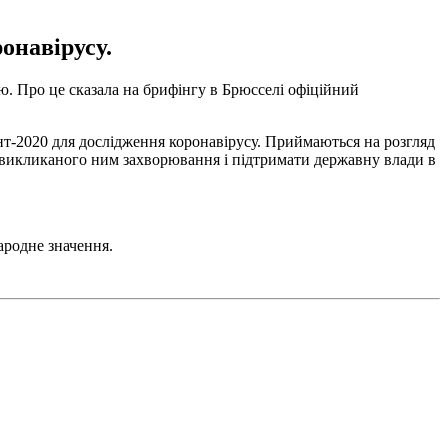
онавірусу.
ю. Про це сказала на брифінгу в Брюсселі офіційний
т-2020 для дослідження коронавірусу. Приймаються на розгляд
я викликаного ним захворювання і підтримати державну влади в
ародне значення.