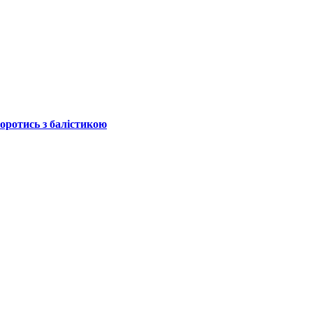
боротись з балістикою