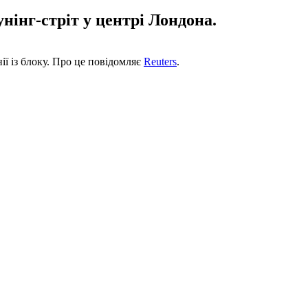
нінг-стріт у центрі Лондона.
ї із блоку. Про це повідомляє
Reuters
.