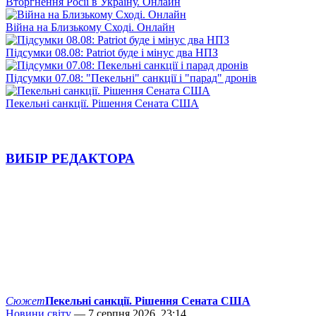
Вторгнення Росії в Україну. Онлайн
Війна на Близькому Сході. Онлайн
Підсумки 08.08: Patriot буде і мінус два НПЗ
Підсумки 07.08: "Пекельні" санкції і "парад" дронів
Пекельні санкції. Рішення Сената США
ВИБІР РЕДАКТОРА
Сюжет
Пекельні санкції. Рішення Сената США
Новини світу
— 7 серпня 2026, 23:14