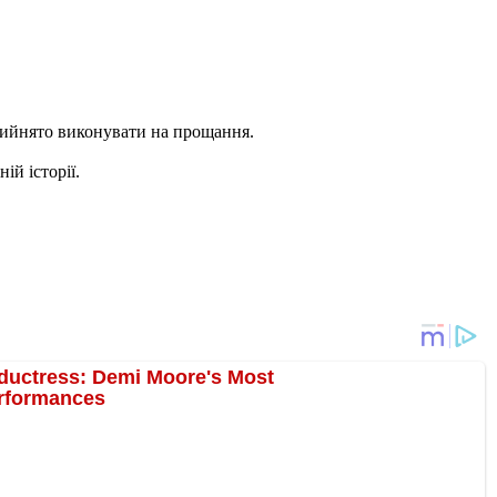
прийнято виконувати на прощання.
й історії.