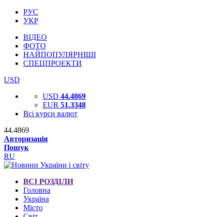
РУС
УКР
ВІДЕО
ФОТО
НАЙПОПУЛЯРНІШІ
СПЕЦПРОЕКТИ
USD
USD
44.4869
EUR
51.3348
Всі курси валют
44.4869
Авторизація
Пошук
RU
ВСІ РОЗДІЛИ
Головна
Україна
Місто
Світ