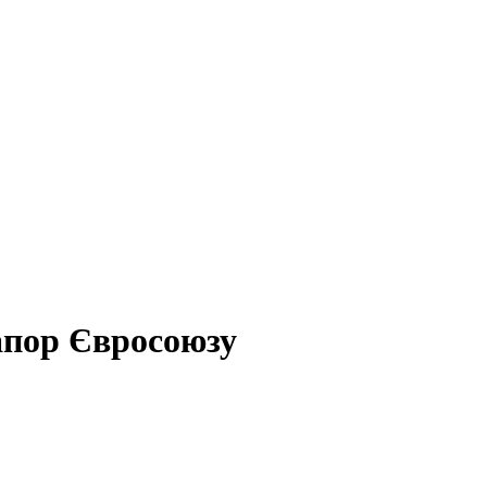
апор Євросоюзу