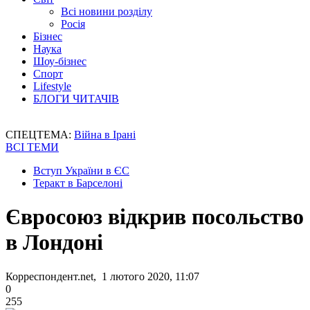
Всі новини розділу
Росія
Бізнес
Наука
Шоу-бізнес
Спорт
Lifestyle
БЛОГИ ЧИТАЧІВ
СПЕЦТЕМА:
Війна в Ірані
ВСІ ТЕМИ
Вступ України в ЄС
Теракт в Барселоні
Євросоюз відкрив посольство
в Лондоні
Корреспондент.net, 1 лютого 2020, 11:07
0
255