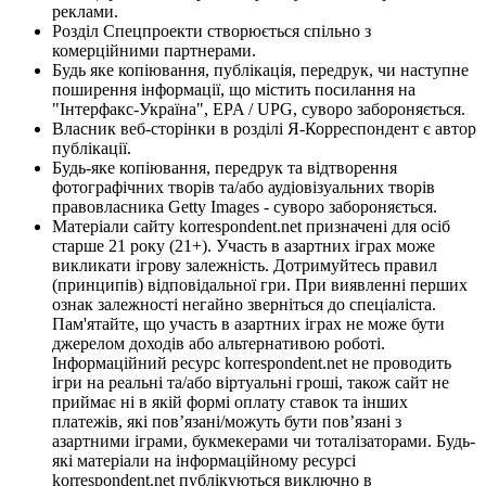
реклами.
Розділ Спецпроекти створюється спільно з
комерційними партнерами.
Будь яке копіювання, публікація, передрук, чи наступне
поширення інформації, що містить посилання на
"Інтерфакс-Україна", EPA / UPG, суворо забороняється.
Власник веб-сторінки в розділі Я-Корреспондент є автор
публікації.
Будь-яке копіювання, передрук та відтворення
фотографічних творів та/або аудіовізуальних творів
правовласника Getty Images - суворо забороняється.
Матеріали сайту korrespondent.net призначені для осіб
старше 21 року (21+). Участь в азартних іграх може
викликати ігрову залежність. Дотримуйтесь правил
(принципів) відповідальної гри. При виявленні перших
ознак залежності негайно зверніться до спеціаліста.
Пам'ятайте, що участь в азартних іграх не може бути
джерелом доходів або альтернативою роботі.
Інформаційний ресурс korrespondent.net не проводить
ігри на реальні та/або віртуальні гроші, також сайт не
приймає ні в якій формі оплату ставок та інших
платежів, які пов’язані/можуть бути пов’язані з
азартними іграми, букмекерами чи тоталізаторами. Будь-
які матеріали на інформаційному ресурсі
korrespondent.net публікуються виключно в