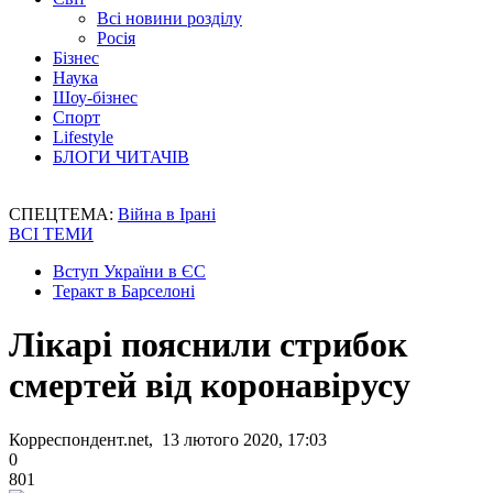
Всі новини розділу
Росія
Бізнес
Наука
Шоу-бізнес
Спорт
Lifestyle
БЛОГИ ЧИТАЧІВ
СПЕЦТЕМА:
Війна в Ірані
ВСІ ТЕМИ
Вступ України в ЄС
Теракт в Барселоні
Лікарі пояснили стрибок
смертей від коронавірусу
Корреспондент.net, 13 лютого 2020, 17:03
0
801