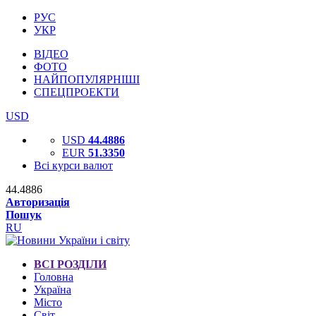
РУС
УКР
ВІДЕО
ФОТО
НАЙПОПУЛЯРНІШІ
СПЕЦПРОЕКТИ
USD
USD
44.4886
EUR
51.3350
Всі курси валют
44.4886
Авторизація
Пошук
RU
ВСІ РОЗДІЛИ
Головна
Україна
Місто
Світ