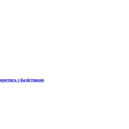
боротись з балістикою