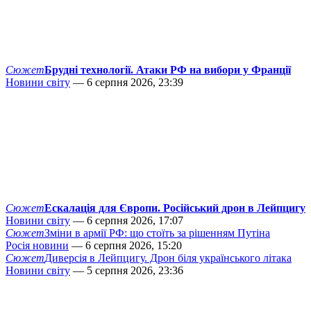
Сюжет
Брудні технології. Атаки РФ на вибори у Франції
Новини світу
— 6 серпня 2026, 23:39
Сюжет
Ескалація для Європи. Російський дрон в Лейпцигу
Новини світу
— 6 серпня 2026, 17:07
Сюжет
Зміни в армії РФ: що стоїть за рішенням Путіна
Росія новини
— 6 серпня 2026, 15:20
Сюжет
Диверсія в Лейпцигу. Дрон біля українського літака
Новини світу
— 5 серпня 2026, 23:36