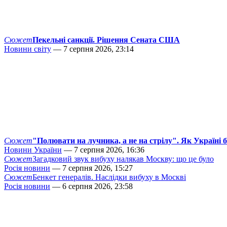
Сюжет
Пекельні санкції. Рішення Сената США
Новини світу
— 7 серпня 2026, 23:14
Сюжет
"Полювати на лучника, а не на стрілу". Як Україні 
Новини України
— 7 серпня 2026, 16:36
Сюжет
Загадковий звук вибуху налякав Москву: що це було
Росія новини
— 7 серпня 2026, 15:27
Сюжет
Бенкет генералів. Наслідки вибуху в Москві
Росія новини
— 6 серпня 2026, 23:58