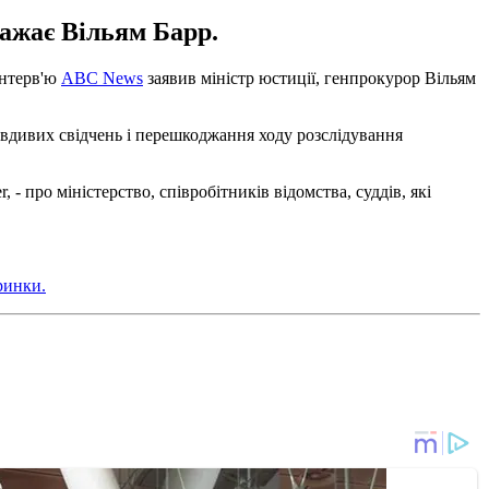
ажає Вільям Барр.
інтерв'ю
ABC News
заявив міністр юстиції, генпрокурор Вільям
авдивих свідчень і перешкоджання ходу розслідування
- про міністерство, співробітників відомства, суддів, які
ринки.