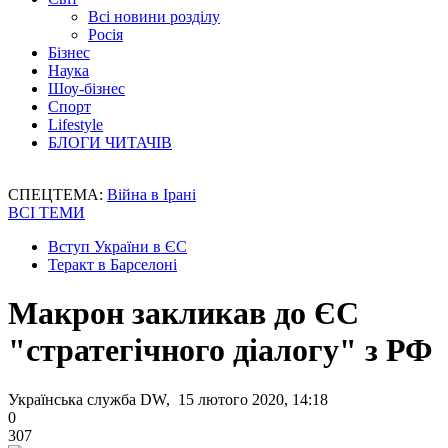
Всі новини розділу
Росія
Бізнес
Наука
Шоу-бізнес
Спорт
Lifestyle
БЛОГИ ЧИТАЧІВ
СПЕЦТЕМА:
Війна в Ірані
ВСІ ТЕМИ
Вступ України в ЄС
Теракт в Барселоні
Макрон закликав до ЄС
"стратегічного діалогу" з РФ
Українська служба DW, 15 лютого 2020, 14:18
0
307