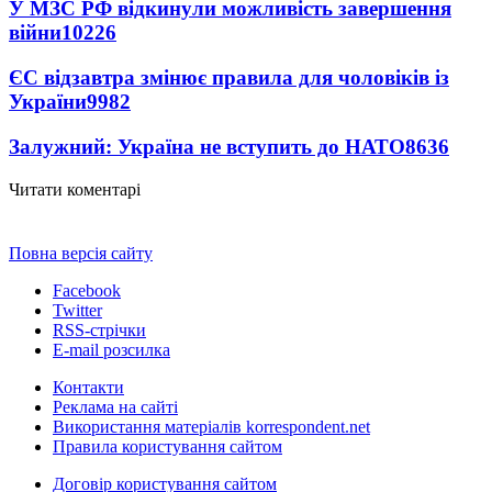
У МЗС РФ відкинули можливість завершення
війни
10226
ЄС відзавтра змінює правила для чоловіків із
України
9982
Залужний: Україна не вступить до НАТО
8636
Читати коментарі
Повна версія сайту
Facebook
Twitter
RSS-стрічки
E-mail розсилка
Контакти
Реклама на сайті
Використання матеріалів korrespondent.net
Правила користування сайтом
Договір користування сайтом