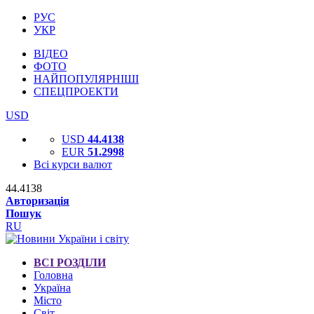
РУС
УКР
ВІДЕО
ФОТО
НАЙПОПУЛЯРНІШІ
СПЕЦПРОЕКТИ
USD
USD
44.4138
EUR
51.2998
Всі курси валют
44.4138
Авторизація
Пошук
RU
ВСІ РОЗДІЛИ
Головна
Україна
Місто
Світ