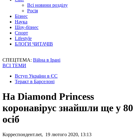
Всі новини розділу
Росія
Бізнес
Наука
Шоу-бізнес
Спорт
Lifestyle
БЛОГИ ЧИТАЧІВ
СПЕЦТЕМА:
Війна в Ірані
ВСІ ТЕМИ
Вступ України в ЄС
Теракт в Барселоні
На Diamond Princess
коронавірус знайшли ще у 80
осіб
Корреспондент.net, 19 лютого 2020, 13:13