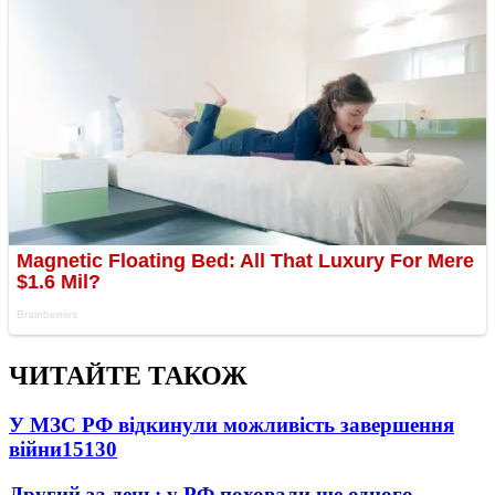
ЧИТАЙТЕ ТАКОЖ
У МЗС РФ відкинули можливість завершення
війни
15130
Другий за день: у РФ поховали ще одного