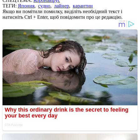
СПЕЦТЕМА:
Коронавірус
ТЕГИ:
Япония
,
судно
,
лайнер
,
карантин
Якщо ви помітили помилку, виділіть необхідний текст і
натисніть Ctrl + Enter, щоб повідомити про це редакцію.