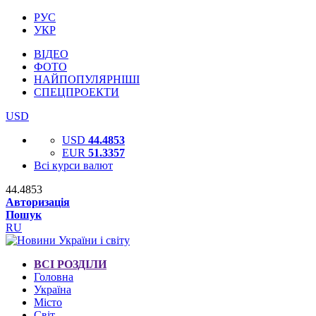
РУС
УКР
ВІДЕО
ФОТО
НАЙПОПУЛЯРНІШІ
СПЕЦПРОЕКТИ
USD
USD
44.4853
EUR
51.3357
Всі курси валют
44.4853
Авторизація
Пошук
RU
ВСІ РОЗДІЛИ
Головна
Україна
Місто
Світ