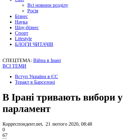
Всі новини розділу
Росія
Бізнес
Наука
Шоу-бізнес
Спорт
Lifestyle
БЛОГИ ЧИТАЧІВ
СПЕЦТЕМА:
Війна в Ірані
ВСІ ТЕМИ
Вступ України в ЄС
Теракт в Барселоні
В Ірані тривають вибори у
парламент
Корреспондент.net, 21 лютого 2020, 08:48
0
67