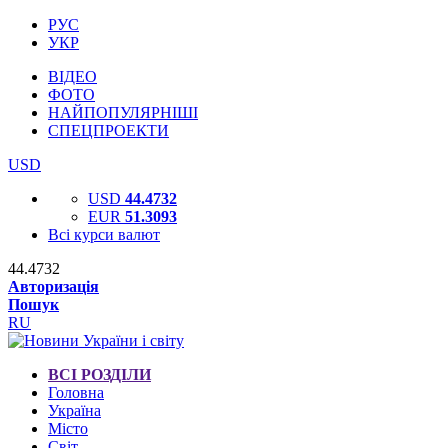
РУС
УКР
ВІДЕО
ФОТО
НАЙПОПУЛЯРНІШІ
СПЕЦПРОЕКТИ
USD
USD
44.4732
EUR
51.3093
Всі курси валют
44.4732
Авторизація
Пошук
RU
ВСІ РОЗДІЛИ
Головна
Україна
Місто
Світ