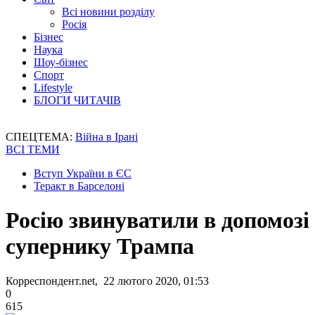
Всі новини розділу
Росія
Бізнес
Наука
Шоу-бізнес
Спорт
Lifestyle
БЛОГИ ЧИТАЧІВ
СПЕЦТЕМА:
Війна в Ірані
ВСІ ТЕМИ
Вступ України в ЄС
Теракт в Барселоні
Росію звинуватили в допомозі
супернику Трампа
Корреспондент.net, 22 лютого 2020, 01:53
0
615