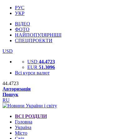
РУС
УКР
ВІДЕО
ФОТО
НАЙПОПУЛЯРНІШІ
СПЕЦПРОЕКТИ
USD
USD
44.4723
EUR
51.3096
Всі курси валют
44.4723
Авторизація
Пошук
RU
ВСІ РОЗДІЛИ
Головна
Україна
Місто
Світ