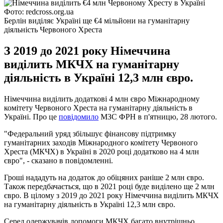
Фото: redcross.org.ua
Берлін виділяє Україні ще €4 мільйони на гуманітарну
діяльність Червоного Хреста
З 2019 до 2021 року Німеччина
виділить МКЧХ на гуманітарну
діяльність в Україні 12,3 млн євро.
Німеччина виділить додаткові 4 млн євро Міжнародному
комітету Червоного Хреста на гуманітарну діяльність в
Україні. Про це
повідомило
МЗС ФРН в п'ятницю, 28 лютого.
"Федеральний уряд збільшує фінансову підтримку
гуманітарних заходів Міжнародного комітету Червоного
Хреста (МКЧХ) в Україні в 2020 році додатково на 4 млн
євро", - сказано в повідомленні.
Гроші нададуть на додаток до обіцяних раніше 2 млн євро.
Також передбачається, що в 2021 році буде виділено ще 2 млн
євро. В цілому з 2019 до 2021 року Німеччина виділить МКЧХ
на гуманітарну діяльність в Україні 12,3 млн євро.
Серед одержувачів допомоги МКЧХ багато внутрішньо