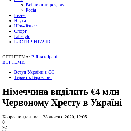
Всі новини розділу
Росія
Бізнес
Наука
Шоу-бізнес
Спорт
Lifestyle
БЛОГИ ЧИТАЧІВ
СПЕЦТЕМА:
Війна в Ірані
ВСІ ТЕМИ
Вступ України в ЄС
Теракт в Барселоні
Німеччина виділить €4 млн
Червоному Хресту в Україні
Корреспондент.net, 28 лютого 2020, 12:05
0
92