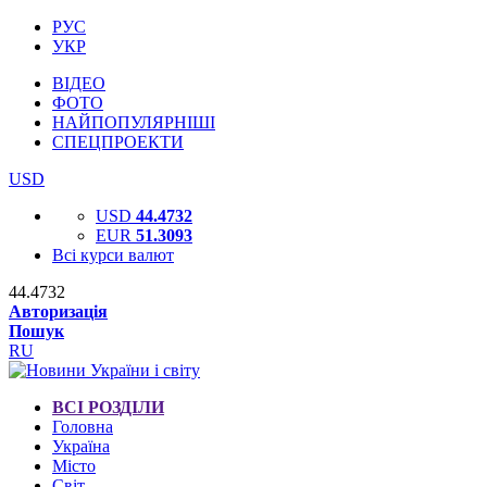
РУС
УКР
ВІДЕО
ФОТО
НАЙПОПУЛЯРНІШІ
СПЕЦПРОЕКТИ
USD
USD
44.4732
EUR
51.3093
Всі курси валют
44.4732
Авторизація
Пошук
RU
ВСІ РОЗДІЛИ
Головна
Україна
Місто
Світ