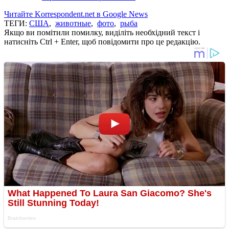
Читайте Korrespondent.net в Google News
ТЕГИ:
США
,
животные
,
фото
,
рыба
Якщо ви помітили помилку, виділіть необхідний текст і
натисніть Ctrl + Enter, щоб повідомити про це редакцію.