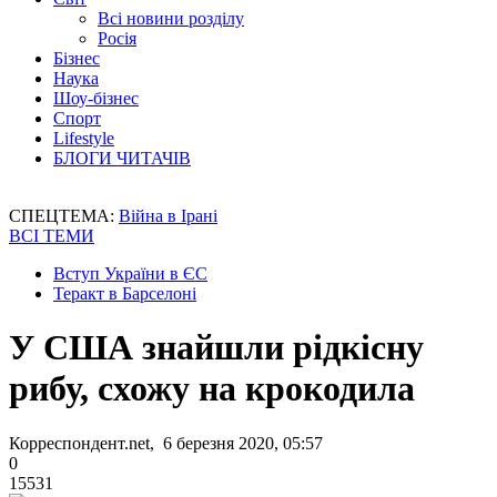
Всі новини розділу
Росія
Бізнес
Наука
Шоу-бізнес
Спорт
Lifestyle
БЛОГИ ЧИТАЧІВ
СПЕЦТЕМА:
Війна в Ірані
ВСІ ТЕМИ
Вступ України в ЄС
Теракт в Барселоні
У США знайшли рідкісну
рибу, схожу на крокодила
Корреспондент.net, 6 березня 2020, 05:57
0
15531