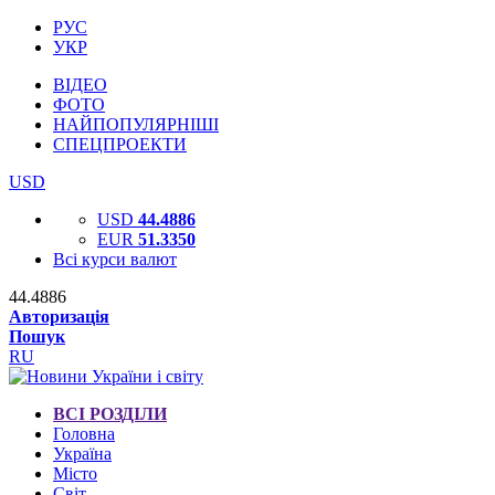
РУС
УКР
ВІДЕО
ФОТО
НАЙПОПУЛЯРНІШІ
СПЕЦПРОЕКТИ
USD
USD
44.4886
EUR
51.3350
Всі курси валют
44.4886
Авторизація
Пошук
RU
ВСІ РОЗДІЛИ
Головна
Україна
Місто
Світ