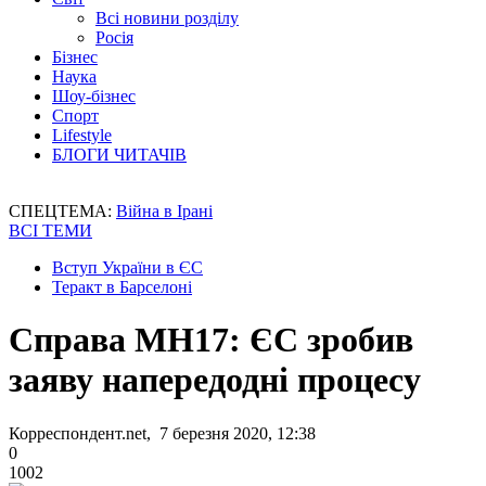
Всі новини розділу
Росія
Бізнес
Наука
Шоу-бізнес
Спорт
Lifestyle
БЛОГИ ЧИТАЧІВ
СПЕЦТЕМА:
Війна в Ірані
ВСІ ТЕМИ
Вступ України в ЄС
Теракт в Барселоні
Справа MH17: ЄС зробив
заяву напередодні процесу
Корреспондент.net, 7 березня 2020, 12:38
0
1002