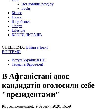
Всі новини розділу
Росія
Бізнес
Наука
Шоу-бізнес
Спорт
Lifestyle
БЛОГИ ЧИТАЧІВ
СПЕЦТЕМА:
Війна в Ірані
ВСІ ТЕМИ
Вступ України в ЄС
Теракт в Барселоні
В Афганістані двоє
кандидатів оголосили себе
"президентами"
Корреспондент.net, 9 березня 2020, 16:59