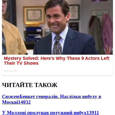
ЧИТАЙТЕ ТАКОЖ
Сюжет
Бенкет генералів. Наслідки вибуху в
Москві
14032
У Молдові пролунав потужний вибух
13911