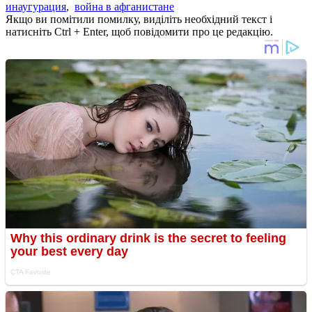
инаугурация
,
война в афганистане
Якщо ви помітили помилку, виділіть необхідний текст і
натисніть Ctrl + Enter, щоб повідомити про це редакцію.