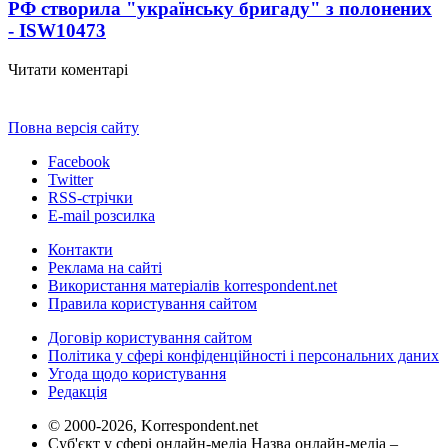
РФ створила "українську бригаду" з полонених
- ISW
10473
Читати коментарі
Повна версія сайту
Facebook
Twitter
RSS-стрічки
E-mail розсилка
Контакти
Реклама на сайті
Використання матеріалів korrespondent.net
Правила користування сайтом
Договір користування сайтом
Політика у сфері конфіденційності і персональних даних
Угода щодо користування
Редакція
© 2000-2026, Korrespondent.net
Суб'єкт у сфері онлайн-медіа Назва онлайн-медіа –