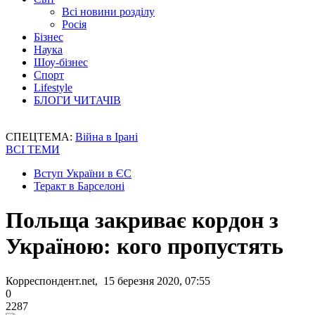
Всі новини розділу
Росія
Бізнес
Наука
Шоу-бізнес
Спорт
Lifestyle
БЛОГИ ЧИТАЧІВ
СПЕЦТЕМА:
Війна в Ірані
ВСІ ТЕМИ
Вступ України в ЄС
Теракт в Барселоні
Польща закриває кордон з
Україною: кого пропустять
Корреспондент.net, 15 березня 2020, 07:55
0
2287