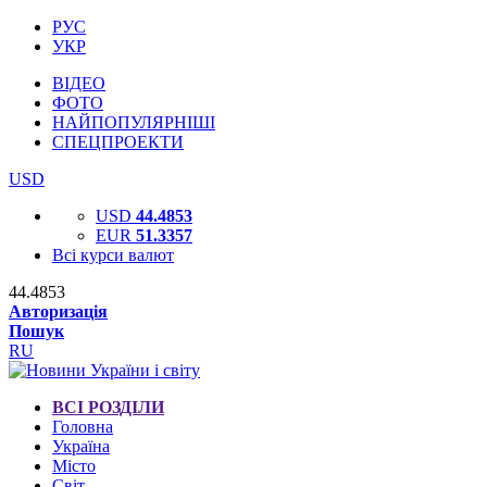
РУС
УКР
ВІДЕО
ФОТО
НАЙПОПУЛЯРНІШІ
СПЕЦПРОЕКТИ
USD
USD
44.4853
EUR
51.3357
Всі курси валют
44.4853
Авторизація
Пошук
RU
ВСІ РОЗДІЛИ
Головна
Україна
Місто
Світ