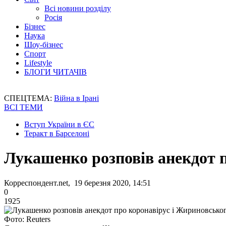
Всі новини розділу
Росія
Бізнес
Наука
Шоу-бізнес
Спорт
Lifestyle
БЛОГИ ЧИТАЧІВ
СПЕЦТЕМА:
Війна в Ірані
ВСІ ТЕМИ
Вступ України в ЄС
Теракт в Барселоні
Лукашенко розповів анекдот 
Корреспондент.net, 19 березня 2020, 14:51
0
1925
Фото: Reuters