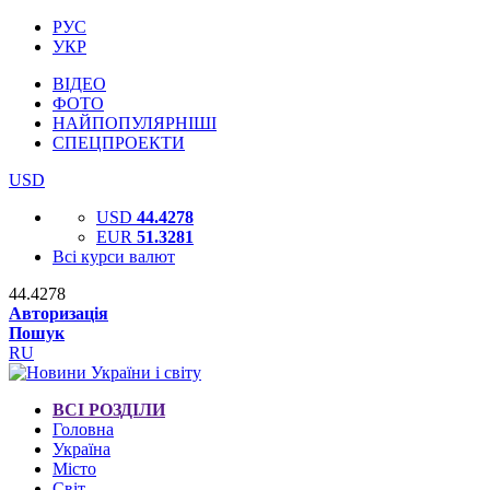
РУС
УКР
ВІДЕО
ФОТО
НАЙПОПУЛЯРНІШІ
СПЕЦПРОЕКТИ
USD
USD
44.4278
EUR
51.3281
Всі курси валют
44.4278
Авторизація
Пошук
RU
ВСІ РОЗДІЛИ
Головна
Україна
Місто
Світ