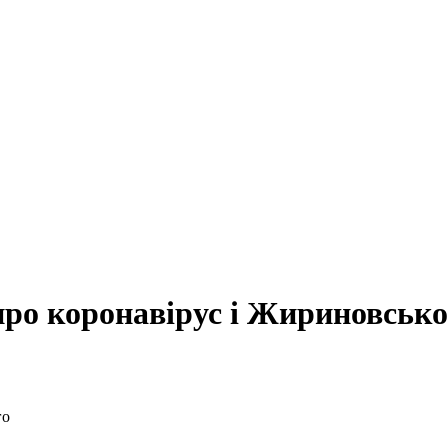
про коронавірус і Жириновсько