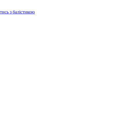
отись з балістикою