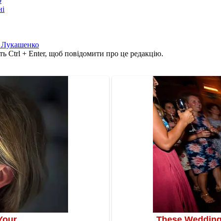
9
ні
 Лукашенко
ь Ctrl + Enter, щоб повідомити про це редакцію.