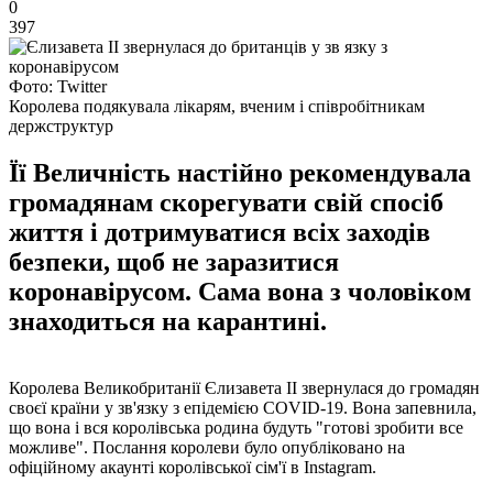
0
397
Фото: Twitter
Королева подякувала лікарям, вченим і співробітникам
держструктур
Її Величність настійно рекомендувала
громадянам скорегувати свій спосіб
життя і дотримуватися всіх заходів
безпеки, щоб не заразитися
коронавірусом. Сама вона з чоловіком
знаходиться на карантині.
Королева Великобританії Єлизавета ІІ звернулася до громадян
своєї країни у зв'язку з епідемією COVID-19. Вона запевнила,
що вона і вся королівська родина будуть "готові зробити все
можливе". Послання королеви було опубліковано на
офіційному акаунті королівської сім'ї в Instagram.