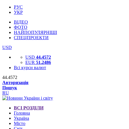
РУС
УКР
ВІДЕО
ФОТО
НАЙПОПУЛЯРНІШІ
СПЕЦПРОЕКТИ
USD
USD
44.4572
EUR
51.2486
Всі курси валют
44.4572
Авторизація
Пошук
RU
ВСІ РОЗДІЛИ
Головна
Україна
Місто
Світ