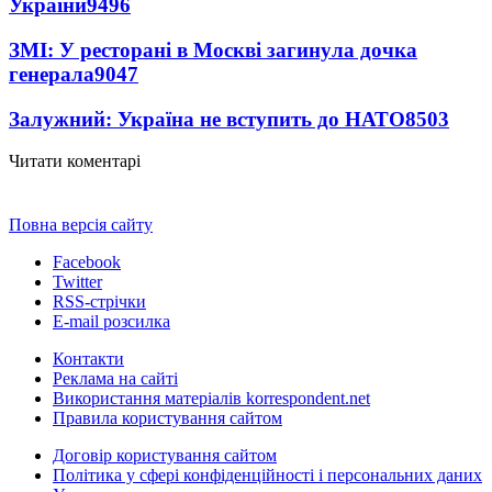
України
9496
ЗМІ: У ресторані в Москві загинула дочка
генерала
9047
Залужний: Україна не вступить до НАТО
8503
Читати коментарі
Повна версія сайту
Facebook
Twitter
RSS-стрічки
E-mail розсилка
Контакти
Реклама на сайті
Використання матеріалів korrespondent.net
Правила користування сайтом
Договір користування сайтом
Політика у сфері конфіденційності і персональних даних