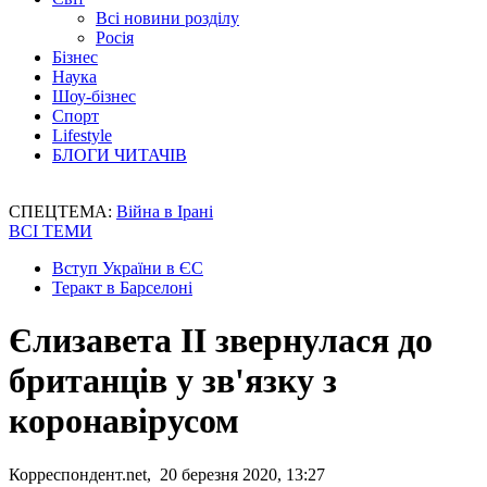
Всі новини розділу
Росія
Бізнес
Наука
Шоу-бізнес
Спорт
Lifestyle
БЛОГИ ЧИТАЧІВ
СПЕЦТЕМА:
Війна в Ірані
ВСІ ТЕМИ
Вступ України в ЄС
Теракт в Барселоні
Єлизавета ІІ звернулася до
британців у зв'язку з
коронавірусом
Корреспондент.net, 20 березня 2020, 13:27