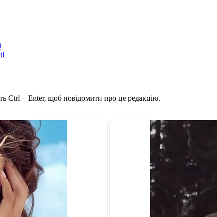
9
ні
ь Ctrl + Enter, щоб повідомити про це редакцію.