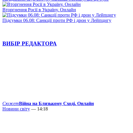
Вторгнення Росії в Україну. Онлайн
Підсумки 06.08: Санкції проти РФ і дрон у Лейпцигу
ВИБІР РЕДАКТОРА
Сюжет
Війна на Близькому Сході. Онлайн
Новини світу
— 14:18