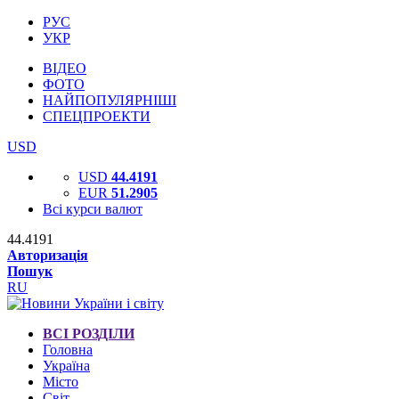
РУС
УКР
ВІДЕО
ФОТО
НАЙПОПУЛЯРНІШІ
СПЕЦПРОЕКТИ
USD
USD
44.4191
EUR
51.2905
Всі курси валют
44.4191
Авторизація
Пошук
RU
ВСІ РОЗДІЛИ
Головна
Україна
Місто
Світ