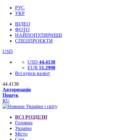
РУС
УКР
ВІДЕО
ФОТО
НАЙПОПУЛЯРНІШІ
СПЕЦПРОЕКТИ
USD
USD
44.4138
EUR
51.2998
Всі курси валют
44.4138
Авторизація
Пошук
RU
ВСІ РОЗДІЛИ
Головна
Україна
Місто
Світ