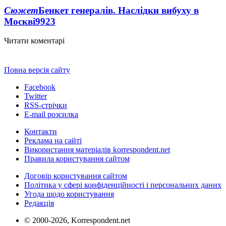
Сюжет
Бенкет генералів. Наслідки вибуху в
Москві
9923
Читати коментарі
Повна версія сайту
Facebook
Twitter
RSS-стрічки
E-mail розсилка
Контакти
Реклама на сайті
Використання матеріалів korrespondent.net
Правила користування сайтом
Договір користування сайтом
Політика у сфері конфіденційності і персональних даних
Угода щодо користування
Редакція
© 2000-2026, Korrespondent.net