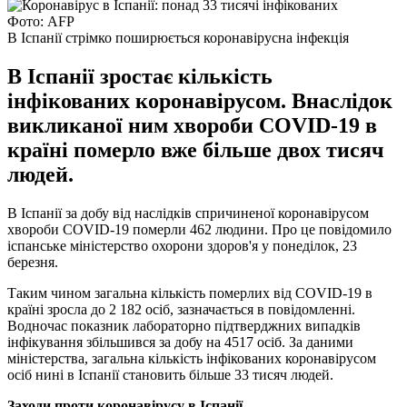
Фото: AFP
В Іспанії стрімко поширюється коронавірусна інфекція
В Іспанії зростає кількість
інфікованих коронавірусом. Внаслідок
викликаної ним хвороби COVID-19 в
країні померло вже більше двох тисяч
людей.
В Іспанії за добу від наслідків спричиненої коронавірусом
хвороби COVID-19 померли 462 людини. Про це повідомило
іспанське міністерство охорони здоров'я у понеділок, 23
березня.
Таким чином загальна кількість померлих від COVID-19 в
країні зросла до 2 182 осіб, зазначається в повідомленні.
Водночас показник лабораторно підтверджних випадків
інфікування збільшився за добу на 4517 осіб. За даними
міністерства, загальна кількість інфікованих коронавірусом
осіб нині в Іспанії становить більше 33 тисяч людей.
Заходи проти коронавірусу в Іспанії