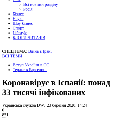
Всі новини розділу
Росія
Бізнес
Наука
Шоу-бізнес
Спорт
Lifestyle
БЛОГИ ЧИТАЧІВ
СПЕЦТЕМА:
Війна в Ірані
ВСІ ТЕМИ
Вступ України в ЄС
Теракт в Барселоні
Коронавірус в Іспанії: понад
33 тисячі інфікованих
Українська служба DW, 23 березня 2020, 14:24
0
851