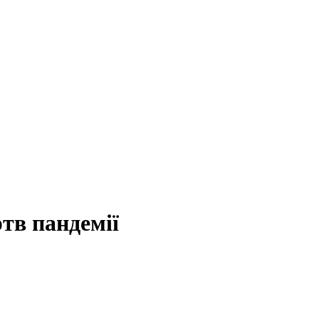
ртв пандемії