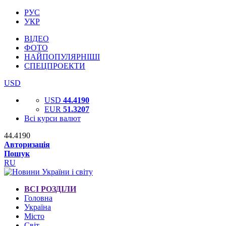
РУС
УКР
ВІДЕО
ФОТО
НАЙПОПУЛЯРНІШІ
СПЕЦПРОЕКТИ
USD
USD
44.4190
EUR
51.3207
Всі курси валют
44.4190
Авторизація
Пошук
RU
ВСІ РОЗДІЛИ
Головна
Україна
Місто
Світ