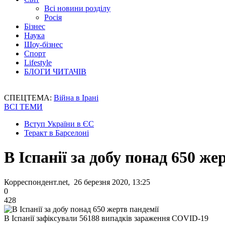
Всі новини розділу
Росія
Бізнес
Наука
Шоу-бізнес
Спорт
Lifestyle
БЛОГИ ЧИТАЧІВ
СПЕЦТЕМА:
Війна в Ірані
ВСІ ТЕМИ
Вступ України в ЄС
Теракт в Барселоні
В Іспанії за добу понад 650 же
Корреспондент.net, 26 березня 2020, 13:25
0
428
В Іспанії зафіксували 56188 випадків зараження COVID-19