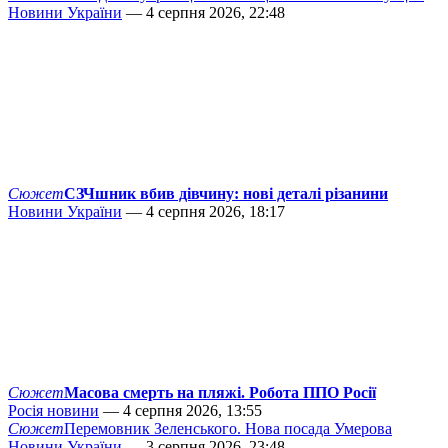
Новини України
— 4 серпня 2026, 22:48
Сюжет
СЗЧшник вбив дівчину: нові деталі різанини
Новини України
— 4 серпня 2026, 18:17
Сюжет
Масова смерть на пляжі. Робота ППО Росії
Росія новини
— 4 серпня 2026, 13:55
Сюжет
Перемовник Зеленського. Нова посада Умерова
Новини України
— 3 серпня 2026, 23:48