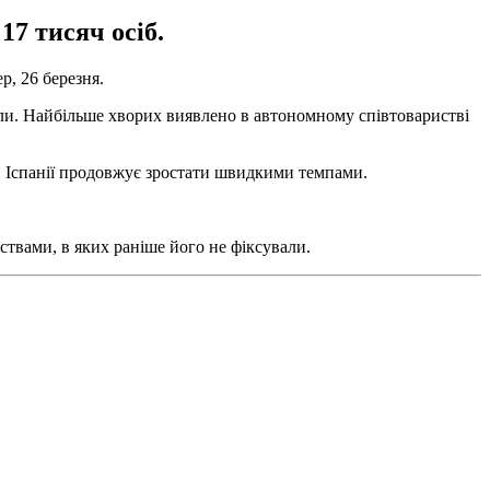
7 тисяч осіб.
р, 26 березня.
али. Найбільше хворих виявлено в автономному співтоваристві
 в Іспанії продовжує зростати швидкими темпами.
вами, в яких раніше його не фіксували.