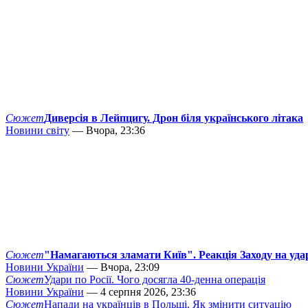
Сюжет
Диверсія в Лейпцигу. Дрон біля українського літака
Новини світу
— Вчора, 23:36
Сюжет
"Намагаються зламати Київ". Реакція Заходу на уда
Новини України
— Вчора, 23:09
Сюжет
Удари по Росії. Чого досягла 40-денна операція
Новини України
— 4 серпня 2026, 23:36
Сюжет
Напади на українців в Польщі. Як змінити ситуацію