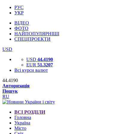
РУС
УКР
ВІДЕО
ФОТО
НАЙПОПУЛЯРНІШІ
СПЕЦПРОЕКТИ
USD
USD
44.4190
EUR
51.3207
Всі курси валют
44.4190
Авторизація
Пошук
RU
ВСІ РОЗДІЛИ
Головна
Україна
Місто
Світ