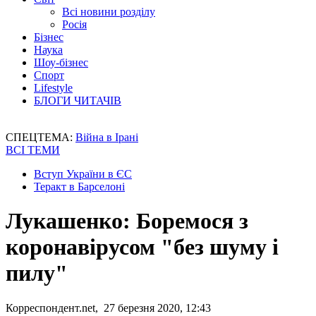
Всі новини розділу
Росія
Бізнес
Наука
Шоу-бізнес
Спорт
Lifestyle
БЛОГИ ЧИТАЧІВ
СПЕЦТЕМА:
Війна в Ірані
ВСІ ТЕМИ
Вступ України в ЄС
Теракт в Барселоні
Лукашенко: Боремося з
коронавірусом "без шуму і
пилу"
Корреспондент.net, 27 березня 2020, 12:43