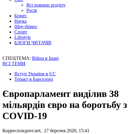
Всі новини розділу
Росія
Бізнес
Наука
Шоу-бізнес
Спорт
Lifestyle
БЛОГИ ЧИТАЧІВ
СПЕЦТЕМА:
Війна в Ірані
ВСІ ТЕМИ
Вступ України в ЄС
Теракт в Барселоні
Європарламент виділив 38
мільярдів євро на боротьбу з
COVID-19
Корреспондент.net, 27 березня 2020, 15:41