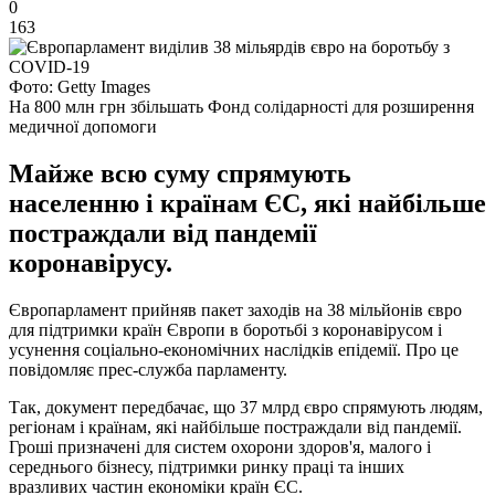
0
163
Фото: Getty Images
На 800 млн грн збільшать Фонд солідарності для розширення
медичної допомоги
Майже всю суму спрямують
населенню і країнам ЄС, які найбільше
постраждали від пандемії
коронавірусу.
Європарламент прийняв пакет заходів на 38 мільйонів євро
для підтримки країн Європи в боротьбі з коронавірусом і
усунення соціально-економічних наслідків епідемії. Про це
повідомляє прес-служба парламенту.
Так, документ передбачає, що 37 млрд євро спрямують людям,
регіонам і країнам, які найбільше постраждали від пандемії.
Гроші призначені для систем охорони здоров'я, малого і
середнього бізнесу, підтримки ринку праці та інших
вразливих частин економіки країн ЄС.