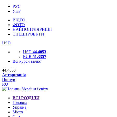
РУС
УКР
ВІДЕО
ФОТО
НАЙПОПУЛЯРНІШІ
СПЕЦПРОЕКТИ
USD
USD
44.4853
EUR
51.3357
Всі курси валют
44.4853
Авторизація
Пошук
RU
ВСІ РОЗДІЛИ
Головна
Україна
Місто
Світ