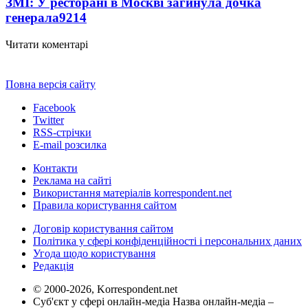
ЗМІ: У ресторані в Москві загинула дочка
генерала
9214
Читати коментарі
Повна версія сайту
Facebook
Twitter
RSS-стрічки
E-mail розсилка
Контакти
Реклама на сайті
Використання матеріалів korrespondent.net
Правила користування сайтом
Договір користування сайтом
Політика у сфері конфіденційності і персональних даних
Угода щодо користування
Редакція
© 2000-2026, Korrespondent.net
Суб'єкт у сфері онлайн-медіа Назва онлайн-медіа –