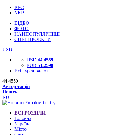
РУС
УКР
ВІДЕО
ФОТО
НАЙПОПУЛЯРНІШІ
СПЕЦПРОЕКТИ
USD
USD
44.4559
EUR
51.2598
Всі курси валют
44.4559
Авторизація
Пошук
RU
ВСІ РОЗДІЛИ
Головна
Україна
Місто
Світ