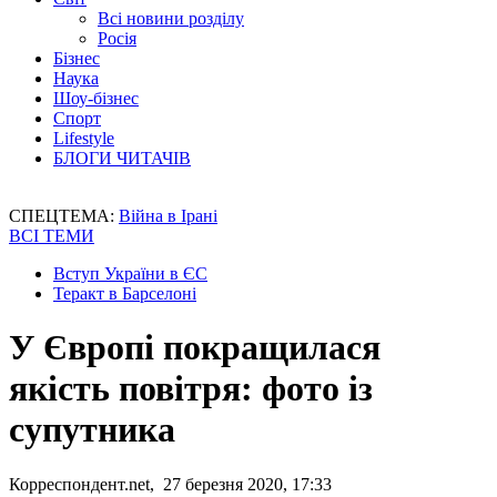
Всі новини розділу
Росія
Бізнес
Наука
Шоу-бізнес
Спорт
Lifestyle
БЛОГИ ЧИТАЧІВ
СПЕЦТЕМА:
Війна в Ірані
ВСІ ТЕМИ
Вступ України в ЄС
Теракт в Барселоні
У Європі покращилася
якість повітря: фото із
супутника
Корреспондент.net, 27 березня 2020, 17:33