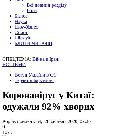
Всі новини розділу
Росія
Бізнес
Наука
Шоу-бізнес
Спорт
Lifestyle
БЛОГИ ЧИТАЧІВ
СПЕЦТЕМА:
Війна в Ірані
ВСІ ТЕМИ
Вступ України в ЄС
Теракт в Барселоні
Коронавірус у Китаї:
одужали 92% хворих
Корреспондент.net, 28 березня 2020, 02:36
0
1025