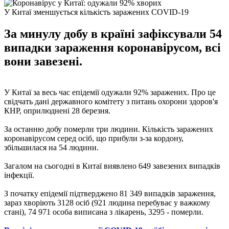
У Китаї зменшується кількість заражених COVID-19
За минулу добу в країні зафіксували 54
випадки зараження коронавірусом, всі
вони завезені.
У Китаї за весь час епідемії одужали 92% заражених. Про це
свідчать дані державного комітету з питань охорони здоров'я
КНР, оприлюднені 28 березня.
За останню добу померли три людини. Кількість заражених
коронавірусом серед осіб, що прибули з-за кордону,
збільшилася на 54 людини.
Загалом на сьогодні в Китаї виявлено 649 завезених випадків
інфекції.
З початку епідемії підтверджено 81 349 випадків зараження,
зараз хворіють 3128 осіб (921 людина перебуває у важкому
стані), 74 971 особа виписана з лікарень, 3295 - померли.