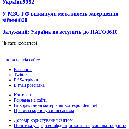
України
9952
У МЗС РФ відкинули можливість завершення
війни
8828
Залужний: Україна не вступить до НАТО
8610
Читати коментарі
Повна версія сайту
Facebook
Twitter
RSS-стрічки
E-mail розсилка
Контакти
Реклама на сайті
Використання матеріалів korrespondent.net
Правила користування сайтом
Договір користування сайтом
Політика у сфері конфіденційності і персональних даних