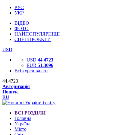
РУС
УКР
ВІДЕО
ФОТО
НАЙПОПУЛЯРНІШІ
СПЕЦПРОЕКТИ
USD
USD
44.4723
EUR
51.3096
Всі курси валют
44.4723
Авторизація
Пошук
RU
ВСІ РОЗДІЛИ
Головна
Україна
Місто
Світ