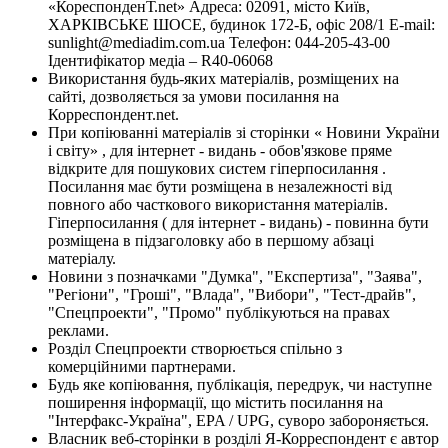
«КореспонденТ.net» Адреса: 02091, місто Київ,
ХАРКІВСЬКЕ ШОСЕ, будинок 172-Б, офіс 208/1 E-mail:
sunlight@mediadim.com.ua
Телефон: 044-205-43-00
Ідентифікатор медіа – R40-06068
Використання будь-яких матеріалів, розміщених на
сайті, дозволяється за умови посилання на
Корреспондент.net.
При копіюванні матеріалів зі сторінки « Новини України
і світу» , для інтернет - видань - обов'язкове пряме
відкрите для пошукових систем гіперпосилання .
Посилання має бути розміщена в незалежності від
повного або часткового використання матеріалів.
Гіперпосилання ( для інтернет - видань) - повинна бути
розміщена в підзаголовку або в першому абзаці
матеріалу.
Новини з позначками "Думка", "Експертиза", "Заява",
"Регіони", "Гроші", "Влада", "Вибори", "Тест-драйв",
"Спецпроекти", "Промо" публікуються на правах
реклами.
Розділ Спецпроекти створюється спільно з
комерційними партнерами.
Будь яке копіювання, публікація, передрук, чи наступне
поширення інформації, що містить посилання на
"Інтерфакс-Україна", EPA / UPG, суворо забороняється.
Власник веб-сторінки в розділі Я-Корреспондент є автор