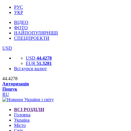
РУС
УКР
ВІДЕО
ФОТО
НАЙПОПУЛЯРНІШІ
СПЕЦПРОЕКТИ
USD
USD
44.4278
EUR
51.3281
Всі курси валют
44.4278
Авторизація
Пошук
RU
ВСІ РОЗДІЛИ
Головна
Україна
Місто
Світ