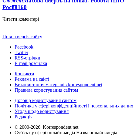
Сюжет
Масова смерть на пляжі. Робота ППО
Росії
8160
Читати коментарі
Повна версія сайту
Facebook
Twitter
RSS-стрічки
E-mail розсилка
Контакти
Реклама на сайті
Використання матеріалів korrespondent.net
Правила користування сайтом
Договір користування сайтом
Політика у сфері конфіденційності і персональних даних
Угода щодо користування
Редакція
© 2000-2026, Korrespondent.net
Суб'єкт у сфері онлайн-медіа Назва онлайн-медіа –