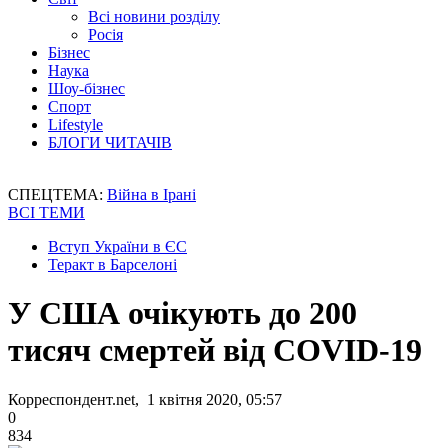
Всі новини розділу
Росія
Бізнес
Наука
Шоу-бізнес
Спорт
Lifestyle
БЛОГИ ЧИТАЧІВ
СПЕЦТЕМА:
Війна в Ірані
ВСІ ТЕМИ
Вступ України в ЄС
Теракт в Барселоні
У США очікують до 200
тисяч смертей від COVID-19
Корреспондент.net, 1 квітня 2020, 05:57
0
834