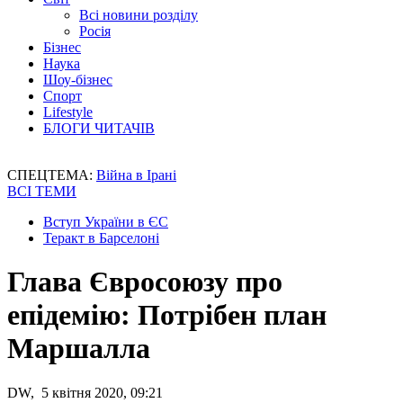
Всі новини розділу
Росія
Бізнес
Наука
Шоу-бізнес
Спорт
Lifestyle
БЛОГИ ЧИТАЧІВ
СПЕЦТЕМА:
Війна в Ірані
ВСІ ТЕМИ
Вступ України в ЄС
Теракт в Барселоні
Глава Євросоюзу про
епідемію: Потрібен план
Маршалла
DW, 5 квітня 2020, 09:21