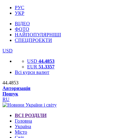
РУС
УКР
ВІДЕО
ФОТО
НАЙПОПУЛЯРНІШІ
СПЕЦПРОЕКТИ
USD
USD
44.4853
EUR
51.3357
Всі курси валют
44.4853
Авторизація
Пошук
RU
ВСІ РОЗДІЛИ
Головна
Україна
Місто
Світ