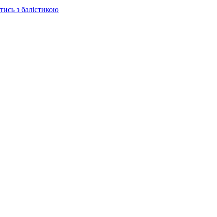
отись з балістикою