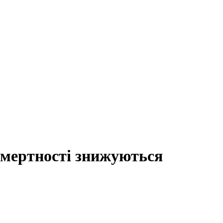
 смертності знижуються