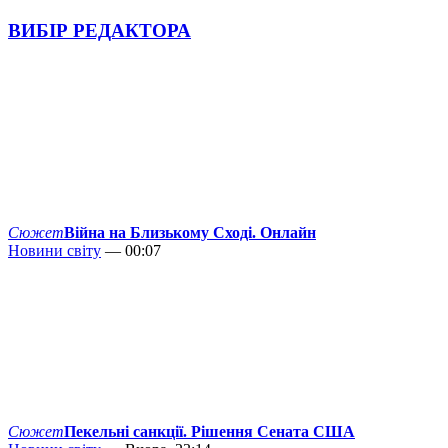
ВИБІР РЕДАКТОРА
Сюжет
Війна на Близькому Сході. Онлайн
Новини світу
— 00:07
Сюжет
Пекельні санкції. Рішення Сената США