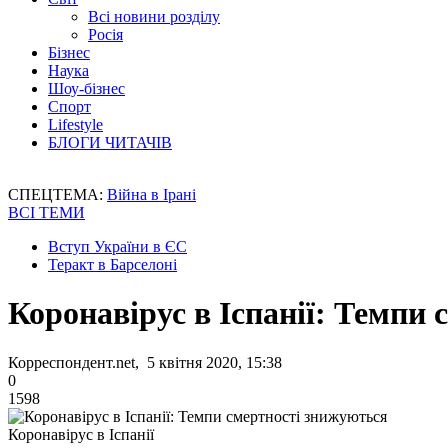
Всі новини розділу
Росія
Бізнес
Наука
Шоу-бізнес
Спорт
Lifestyle
БЛОГИ ЧИТАЧІВ
СПЕЦТЕМА:
Війна в Ірані
ВСІ ТЕМИ
Вступ України в ЄС
Теракт в Барселоні
Коронавірус в Іспанії: Темпи
Корреспондент.net, 5 квітня 2020, 15:38
0
1598
Коронавірус в Іспанії