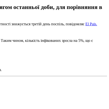
отягом останньої доби, для порівняння в
ртності знижується третій день поспіль, повідомляє
El Pais.
 Таким чином, кількість інфікованих зросла на 5%, що є
я.