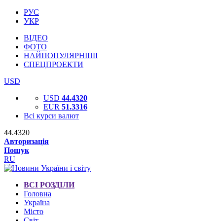
РУС
УКР
ВІДЕО
ФОТО
НАЙПОПУЛЯРНІШІ
СПЕЦПРОЕКТИ
USD
USD
44.4320
EUR
51.3316
Всі курси валют
44.4320
Авторизація
Пошук
RU
ВСІ РОЗДІЛИ
Головна
Україна
Місто
Світ