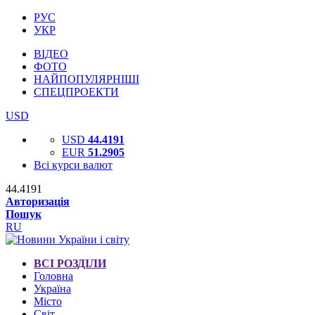
РУС
УКР
ВІДЕО
ФОТО
НАЙПОПУЛЯРНІШІ
СПЕЦПРОЕКТИ
USD
USD
44.4191
EUR
51.2905
Всі курси валют
44.4191
Авторизація
Пошук
RU
ВСІ РОЗДІЛИ
Головна
Україна
Місто
Світ