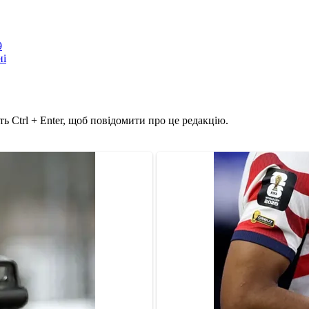
9
ні
ь Ctrl + Enter, щоб повідомити про це редакцію.