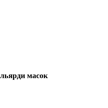
ільярди масок