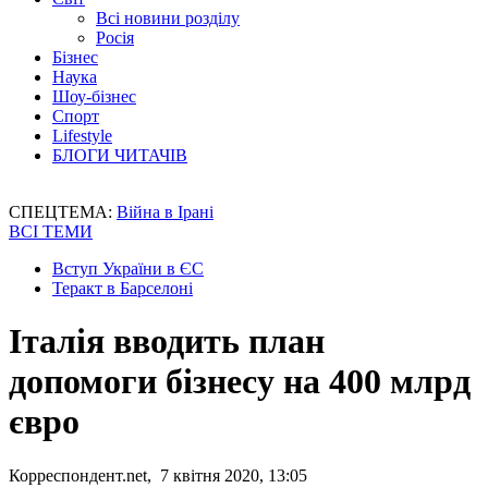
Всі новини розділу
Росія
Бізнес
Наука
Шоу-бізнес
Спорт
Lifestyle
БЛОГИ ЧИТАЧІВ
СПЕЦТЕМА:
Війна в Ірані
ВСІ ТЕМИ
Вступ України в ЄС
Теракт в Барселоні
Італія вводить план
допомоги бізнесу на 400 млрд
євро
Корреспондент.net, 7 квітня 2020, 13:05