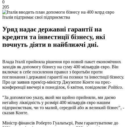
0
205
Італія підтримає свої підприємства
Уряд надає державні гарантії на
кредити та інвестиції бізнесу, які
почнуть діяти в найближчі дні.
Влада Італії прийняла рішення про новий пакет економічних
заходів як допомогу бізнесу на суму 400 мільярдів євро. Він
включає в себе посилення правил з боротьби проти
поглинання і державні гарантії на позики та інвестиції бізнесу.
Про це заявив прем'єр-міністр Джузеппе Конте на прес-
конференції ввечері в понеділок, 6 квітня, повідомляє
Politico
.
"За допомогою указу, який ми щойно прийняли, ми даємо
негайну ліквідність у розмірі 400 мільярдів євро нашим
підприємствам, чи то малий, середній або ж великий бізнес", -
сказав Конте.
Міністр фінансів Роберто Гуальтьєрі, Рим гарантуватиме до