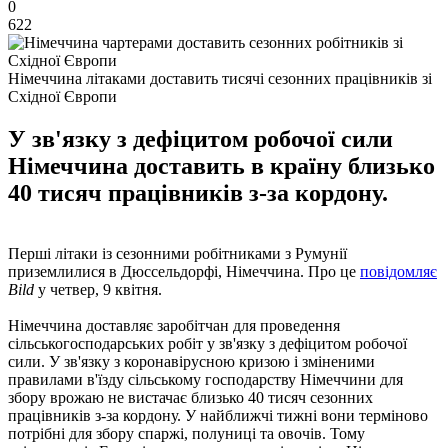
0
622
Німеччина літаками доставить тисячі сезонних працівників зі
Східної Європи
У зв'язку з дефіцитом робочої сили
Німеччина доставить в країну близько
40 тисяч працівників з-за кордону.
Перші літаки із сезонними робітниками з Румунії
приземлилися в Дюссельдорфі, Німеччина. Про це
повідомляє
Bild
у четвер, 9 квітня.
Німеччина доставляє заробітчан для проведення
сільськогосподарських робіт у зв'язку з дефіцитом робочої
сили. У зв'язку з коронавірусною кризою і зміненими
правилами в'їзду сільському господарству Німеччини для
збору врожаю не вистачає близько 40 тисяч сезонних
працівників з-за кордону. У найближчі тижні вони терміново
потрібні для збору спаржі, полуниці та овочів. Тому