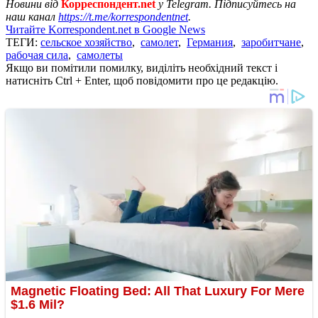
Новини від
Корреспондент.net
у Telegram. Підписуйтесь на
наш канал
https://t.me/korrespondentnet
.
Читайте Korrespondent.net в Google News
ТЕГИ:
сельское хозяйство
,
самолет
,
Германия
,
заробитчане
,
рабочая сила
,
самолеты
Якщо ви помітили помилку, виділіть необхідний текст і
натисніть Ctrl + Enter, щоб повідомити про це редакцію.