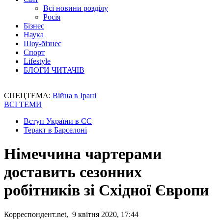
Всі новини розділу
Росія
Бізнес
Наука
Шоу-бізнес
Спорт
Lifestyle
БЛОГИ ЧИТАЧІВ
СПЕЦТЕМА:
Війна в Ірані
ВСІ ТЕМИ
Вступ України в ЄС
Теракт в Барселоні
Німеччина чартерами
доставить сезонних
робітників зі Східної Європи
Корреспондент.net, 9 квітня 2020, 17:44