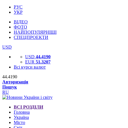
РУС
УКР
ВІДЕО
ФОТО
НАЙПОПУЛЯРНІШІ
СПЕЦПРОЕКТИ
USD
USD
44.4190
EUR
51.3207
Всі курси валют
44.4190
Авторизація
Пошук
RU
ВСІ РОЗДІЛИ
Головна
Україна
Місто
Світ