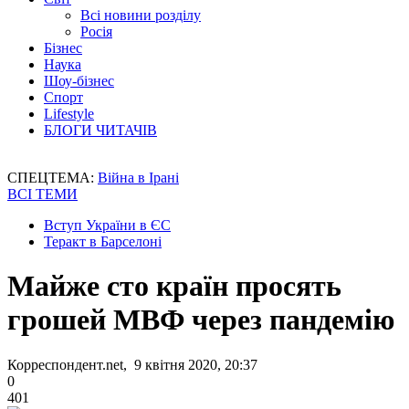
Всі новини розділу
Росія
Бізнес
Наука
Шоу-бізнес
Спорт
Lifestyle
БЛОГИ ЧИТАЧІВ
СПЕЦТЕМА:
Війна в Ірані
ВСІ ТЕМИ
Вступ України в ЄС
Теракт в Барселоні
Майже сто країн просять
грошей МВФ через пандемію
Корреспондент.net, 9 квітня 2020, 20:37
0
401