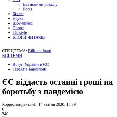
Всі новини розділу
Росія
Бізнес
Наука
Шоу-бізнес
Спорт
Lifestyle
БЛОГИ ЧИТАЧІВ
СПЕЦТЕМА:
Війна в Ірані
ВСІ ТЕМИ
Вступ України в ЄС
Теракт в Барселоні
ЄС віддасть останні гроші на
боротьбу з пандемією
Корреспондент.net, 14 квітня 2020, 15:39
0
340