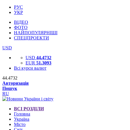
РУС
УКР
ВІДЕО
ФОТО
НАЙПОПУЛЯРНІШІ
СПЕЦПРОЕКТИ
USD
USD
44.4732
EUR
51.3093
Всі курси валют
44.4732
Авторизація
Пошук
RU
ВСІ РОЗДІЛИ
Головна
Україна
Місто
Світ