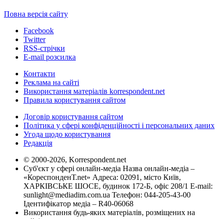
Повна версія сайту
Facebook
Twitter
RSS-стрічки
E-mail розсилка
Контакти
Реклама на сайті
Використання матеріалів korrespondent.net
Правила користування сайтом
Договір користування сайтом
Політика у сфері конфіденційності і персональних даних
Угода щодо користування
Редакція
© 2000-2026, Korrespondent.net
Суб'єкт у сфері онлайн-медіа Назва онлайн-медіа –
«КореспонденТ.net» Адреса: 02091, місто Київ,
ХАРКІВСЬКЕ ШОСЕ, будинок 172-Б, офіс 208/1 E-mail:
sunlight@mediadim.com.ua
Телефон: 044-205-43-00
Ідентифікатор медіа – R40-06068
Використання будь-яких матеріалів, розміщених на