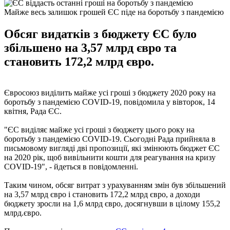
Майже весь залишок грошей ЄС піде на боротьбу з пандемією
Обсяг видатків з бюджету ЄС було
збільшено на 3,57 млрд євро та
становить 172,2 млрд євро.
Євросоюз виділить майже усі гроші з бюджету 2020 року на
боротьбу з пандемією COVID-19, повідомила у вівторок, 14
квітня, Рада ЄС.
"ЄС виділяє майже усі гроші з бюджету цього року на
боротьбу з пандемією COVID-19. Сьогодні Рада прийняла в
письмовому вигляді дві пропозиції, які змінюють бюджет ЄС
на 2020 рік, щоб вивільнити кошти для реагування на кризу
COVID-19", - йдеться в повідомленні.
Таким чином, обсяг витрат з урахуванням змін був збільшений
на 3,57 млрд євро і становить 172,2 млрд євро, а доходи
бюджету зросли на 1,6 млрд євро, досягнувши в цілому 155,2
млрд.євро.