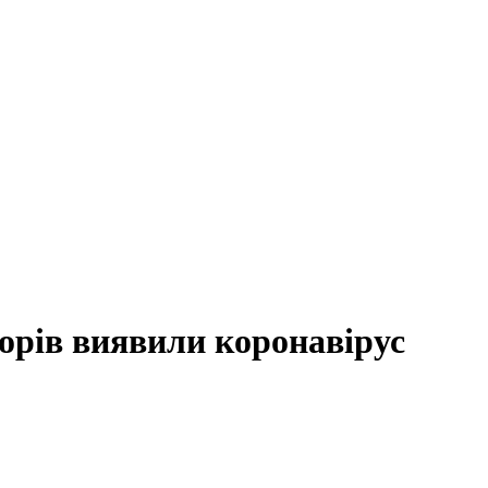
орів виявили коронавірус