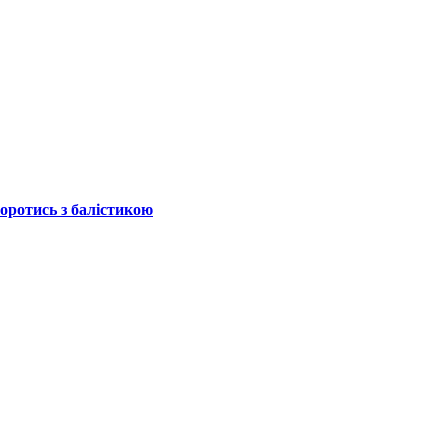
боротись з балістикою