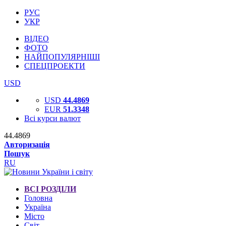
РУС
УКР
ВІДЕО
ФОТО
НАЙПОПУЛЯРНІШІ
СПЕЦПРОЕКТИ
USD
USD
44.4869
EUR
51.3348
Всі курси валют
44.4869
Авторизація
Пошук
RU
ВСІ РОЗДІЛИ
Головна
Україна
Місто
Світ