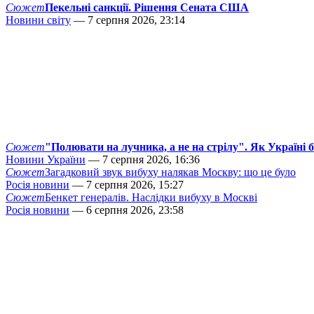
Сюжет
Пекельні санкції. Рішення Сената США
Новини світу
— 7 серпня 2026, 23:14
Сюжет
"Полювати на лучника, а не на стрілу". Як Україні 
Новини України
— 7 серпня 2026, 16:36
Сюжет
Загадковий звук вибуху налякав Москву: що це було
Росія новини
— 7 серпня 2026, 15:27
Сюжет
Бенкет генералів. Наслідки вибуху в Москві
Росія новини
— 6 серпня 2026, 23:58