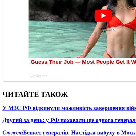
ЧИТАЙТЕ ТАКОЖ
У МЗС РФ відкинули можливість завершення вій
Другий за день: у РФ поховали ще одного генерал
Сюжет
Бенкет генералів. Наслідки вибуху в Моск