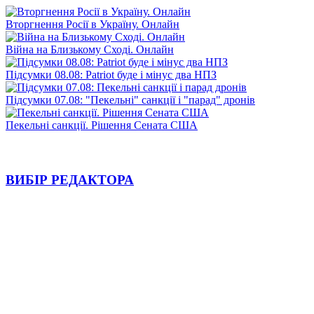
Вторгнення Росії в Україну. Онлайн
Війна на Близькому Сході. Онлайн
Підсумки 08.08: Patriot буде і мінус два НПЗ
Підсумки 07.08: "Пекельні" санкції і "парад" дронів
Пекельні санкції. Рішення Сената США
ВИБІР РЕДАКТОРА