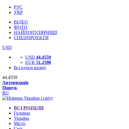
РУС
УКР
ВІДЕО
ФОТО
НАЙПОПУЛЯРНІШІ
СПЕЦПРОЕКТИ
USD
USD
44.4559
EUR
51.2598
Всі курси валют
44.4559
Авторизація
Пошук
RU
ВСІ РОЗДІЛИ
Головна
Україна
Місто
Світ