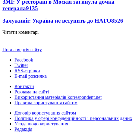
ЗМІ: У ресторані в Москві загинула дочка
генерала
9135
Залужний: Україна не вступить до НАТО
8526
Читати коментарі
Повна версія сайту
Facebook
Twitter
RSS-стрічки
E-mail розсилка
Контакти
Реклама на сайті
Використання матеріалів korrespondent.net
Правила користування сайтом
Договір користування сайтом
Політика у сфері конфіденційності і персональних даних
Угода щодо користування
Редакція