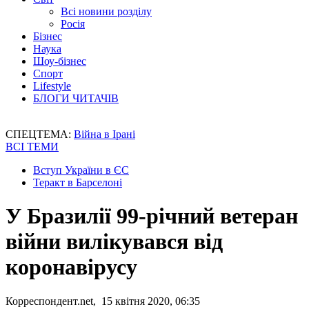
Всі новини розділу
Росія
Бізнес
Наука
Шоу-бізнес
Спорт
Lifestyle
БЛОГИ ЧИТАЧІВ
СПЕЦТЕМА:
Війна в Ірані
ВСІ ТЕМИ
Вступ України в ЄС
Теракт в Барселоні
У Бразилії 99-річний ветеран
війни вилікувався від
коронавірусу
Корреспондент.net, 15 квітня 2020, 06:35