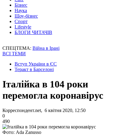
Бізнес
Наука
Шоу-бізнес
Спорт
Lifestyle
БЛОГИ ЧИТАЧІВ
СПЕЦТЕМА:
Війна в Ірані
ВСІ ТЕМИ
Вступ України в ЄС
Теракт в Барселоні
Італійка в 104 роки
перемогла коронавірус
Корреспондент.net, 6 квітня 2020, 12:50
0
490
Фото: Ada Zanusso