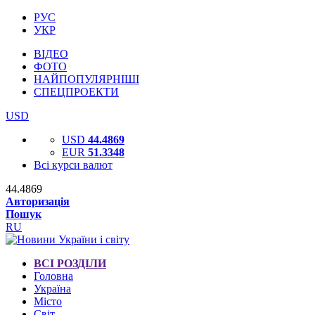
РУС
УКР
ВІДЕО
ФОТО
НАЙПОПУЛЯРНІШІ
СПЕЦПРОЕКТИ
USD
USD
44.4869
EUR
51.3348
Всі курси валют
44.4869
Авторизація
Пошук
RU
ВСІ РОЗДІЛИ
Головна
Україна
Місто
Світ