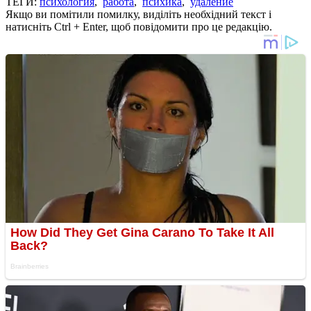
ТЕГИ:
психология
,
работа
,
психика
,
удаление
Якщо ви помітили помилку, виділіть необхідний текст і
натисніть Ctrl + Enter, щоб повідомити про це редакцію.