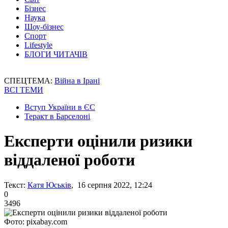
Бізнес
Наука
Шоу-бізнес
Спорт
Lifestyle
БЛОГИ ЧИТАЧІВ
СПЕЦТЕМА:
Війна в Ірані
ВСІ ТЕМИ
Вступ України в ЄС
Теракт в Барселоні
Експерти оцінили ризики
віддаленої роботи
Текст:
Катя Юськів
, 16 серпня 2022, 12:24
0
3496
Фото: pixabay.com