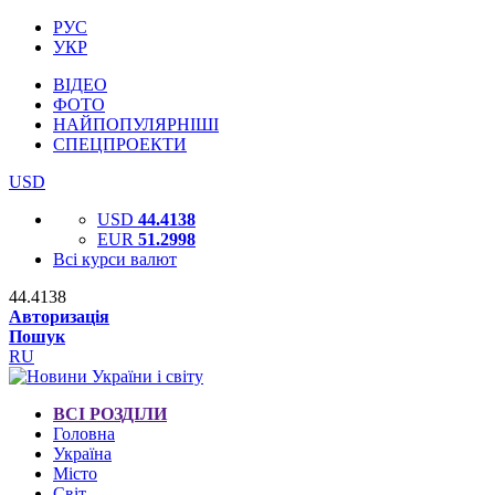
РУС
УКР
ВІДЕО
ФОТО
НАЙПОПУЛЯРНІШІ
СПЕЦПРОЕКТИ
USD
USD
44.4138
EUR
51.2998
Всі курси валют
44.4138
Авторизація
Пошук
RU
ВСІ РОЗДІЛИ
Головна
Україна
Місто
Світ