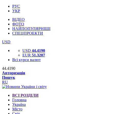
РУС
УКР
ВІДЕО
ФОТО
НАЙПОПУЛЯРНІШІ
СПЕЦПРОЕКТИ
USD
USD
44.4190
EUR
51.3207
Всі курси валют
44.4190
Авторизація
Пошук
RU
ВСІ РОЗДІЛИ
Головна
Україна
Місто
Світ