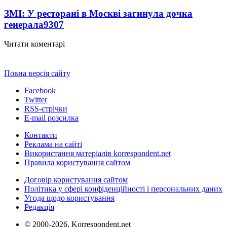
ЗМІ: У ресторані в Москві загинула дочка
генерала
9307
Читати коментарі
Повна версія сайту
Facebook
Twitter
RSS-стрічки
E-mail розсилка
Контакти
Реклама на сайті
Використання матеріалів korrespondent.net
Правила користування сайтом
Договір користування сайтом
Політика у сфері конфіденційності і персональних даних
Угода щодо користування
Редакція
© 2000-2026, Korrespondent.net