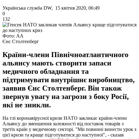
Українська служба DW, 15 квітня 2020, 06:49
0
132
Фото: АА
Єнс Столтенберг
Країни-члени Північноатлантичного
альянсу мають створити запаси
медичного обладнання та
підтримувати внутрішнє виробництво,
заявив Єнс Столтенберг. Він також
звернув увагу на загрози з боку Росії,
які не зникли.
На тлі коронавірусної кризи НАТО закликає країни-члени
Альянсу до зменшення залежності від поставок товарів з
третіх країн у медичному секторі. "Ми повинні винести урок з
цієї кризи та краще підготуватися до наступної", - сказав