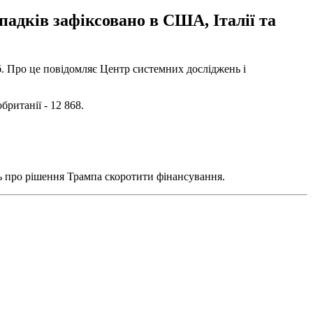
падків зафіксовано в США, Італії та
іб. Про це повідомляє Центр системних досліджень і
британії - 12 868.
ть про рішення Трампа скоротити фінансування.