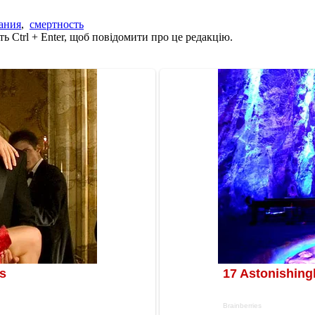
ания
,
смертность
ь Ctrl + Enter, щоб повідомити про це редакцію.