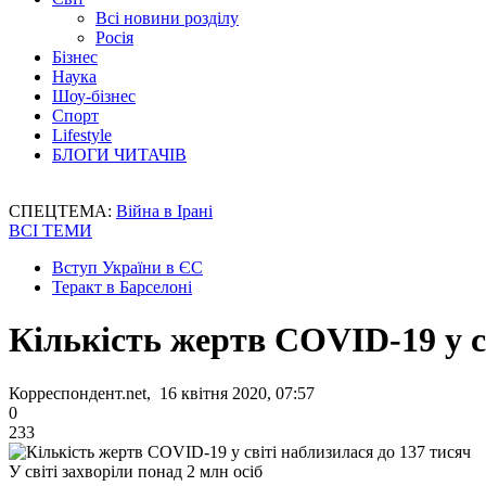
Всі новини розділу
Росія
Бізнес
Наука
Шоу-бізнес
Спорт
Lifestyle
БЛОГИ ЧИТАЧІВ
СПЕЦТЕМА:
Війна в Ірані
ВСІ ТЕМИ
Вступ України в ЄС
Теракт в Барселоні
Кількість жертв COVID-19 у с
Корреспондент.net, 16 квітня 2020, 07:57
0
233
У світі захворіли понад 2 млн осіб