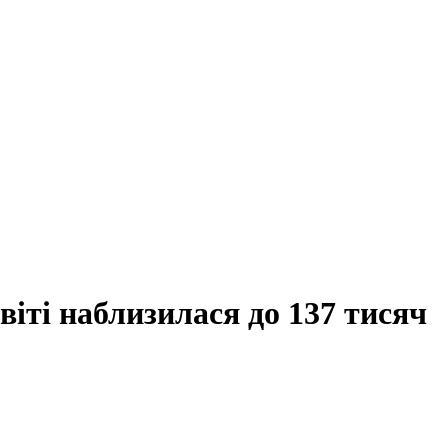
віті наблизилася до 137 тисяч