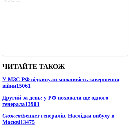
ЧИТАЙТЕ ТАКОЖ
У МЗС РФ відкинули можливість завершення
війни
15061
Другий за день: у РФ поховали ще одного
генерала
13903
Сюжет
Бенкет генералів. Наслідки вибуху в
Москві
13475