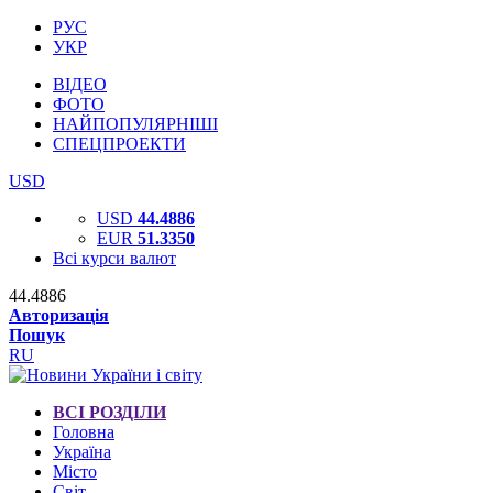
РУС
УКР
ВІДЕО
ФОТО
НАЙПОПУЛЯРНІШІ
СПЕЦПРОЕКТИ
USD
USD
44.4886
EUR
51.3350
Всі курси валют
44.4886
Авторизація
Пошук
RU
ВСІ РОЗДІЛИ
Головна
Україна
Місто
Світ