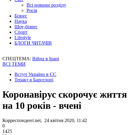
Всі новини розділу
Росія
Бізнес
Наука
Шоу-бізнес
Спорт
Lifestyle
БЛОГИ ЧИТАЧІВ
СПЕЦТЕМА:
Війна в Ірані
ВСІ ТЕМИ
Вступ України в ЄС
Теракт в Барселоні
Коронавірус скорочує життя
на 10 років - вчені
Корреспондент.net, 24 квітня 2020, 11:42
0
1425