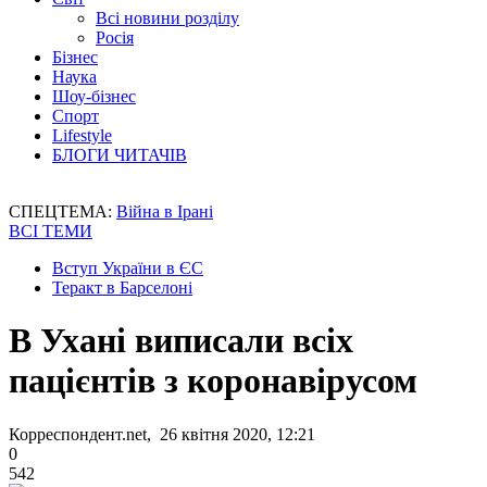
Всі новини розділу
Росія
Бізнес
Наука
Шоу-бізнес
Спорт
Lifestyle
БЛОГИ ЧИТАЧІВ
СПЕЦТЕМА:
Війна в Ірані
ВСІ ТЕМИ
Вступ України в ЄС
Теракт в Барселоні
В Ухані виписали всіх
пацієнтів з коронавірусом
Корреспондент.net, 26 квітня 2020, 12:21
0
542