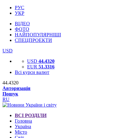
РУС
УКР
ВІДЕО
ФОТО
НАЙПОПУЛЯРНІШІ
СПЕЦПРОЕКТИ
USD
USD
44.4320
EUR
51.3316
Всі курси валют
44.4320
Авторизація
Пошук
RU
ВСІ РОЗДІЛИ
Головна
Україна
Місто
Світ