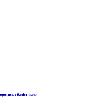
боротись з балістикою