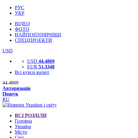
РУС
УКР
ВІДЕО
ФОТО
НАЙПОПУЛЯРНІШІ
СПЕЦПРОЕКТИ
USD
USD
44.4869
EUR
51.3348
Всі курси валют
44.4869
Авторизація
Пошук
RU
ВСІ РОЗДІЛИ
Головна
Україна
Місто
Світ