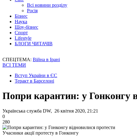
Всі новини розділу
Росія
Бізнес
Наука
Шоу-бізнес
Спорт
Lifestyle
БЛОГИ ЧИТАЧІВ
СПЕЦТЕМА:
Війна в Ірані
ВСІ ТЕМИ
Вступ України в ЄС
Теракт в Барселоні
Попри карантин: у Гонконгу 
Українська служба DW, 26 квітня 2020, 21:21
0
280
Учасники акції протесту в Гонконгу