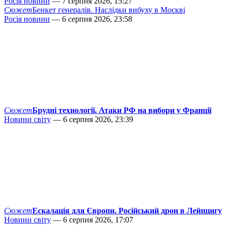
Росія новини
— 7 серпня 2026, 15:27
Сюжет
Бенкет генералів. Наслідки вибуху в Москві
Росія новини
— 6 серпня 2026, 23:58
Сюжет
Брудні технології. Атаки РФ на вибори у Франції
Новини світу
— 6 серпня 2026, 23:39
Сюжет
Ескалація для Європи. Російський дрон в Лейпцигу
Новини світу
— 6 серпня 2026, 17:07