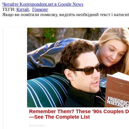
Читайте Korrespondent.net в Google News
ТЕГИ:
Китай
,
Гонконг
Якщо ви помітили помилку, виділіть необхідний текст і натисніт