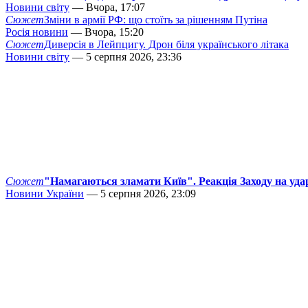
Новини світу
— Вчора, 17:07
Сюжет
Зміни в армії РФ: що стоїть за рішенням Путіна
Росія новини
— Вчора, 15:20
Сюжет
Диверсія в Лейпцигу. Дрон біля українського літака
Новини світу
— 5 серпня 2026, 23:36
Сюжет
"Намагаються зламати Київ". Реакція Заходу на уда
Новини України
— 5 серпня 2026, 23:09