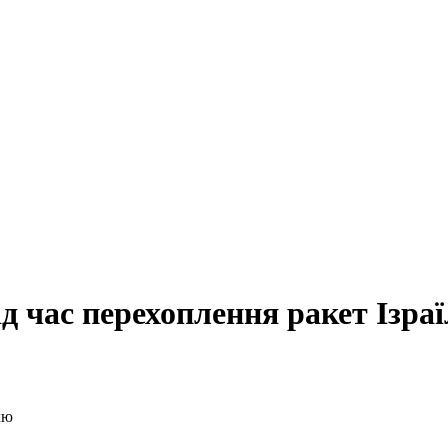
ід час перехоплення ракет Ізра