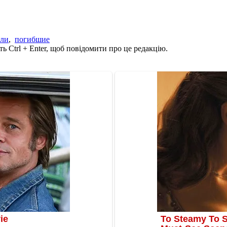
бли
,
погибшие
ь Ctrl + Enter, щоб повідомити про це редакцію.