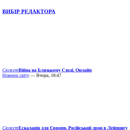
ВИБІР РЕДАКТОРА
Сюжет
Війна на Близькому Сході. Онлайн
Новини світу
— Вчора, 18:47
Сюжет
Ескалація для Європи. Російський дрон в Лейпцигу