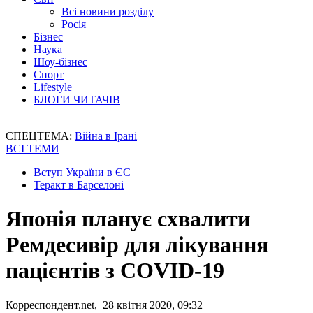
Всі новини розділу
Росія
Бізнес
Наука
Шоу-бізнес
Спорт
Lifestyle
БЛОГИ ЧИТАЧІВ
СПЕЦТЕМА:
Війна в Ірані
ВСІ ТЕМИ
Вступ України в ЄС
Теракт в Барселоні
Японія планує схвалити
Ремдесивір для лікування
пацієнтів з COVID-19
Корреспондент.net, 28 квітня 2020, 09:32