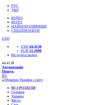
РУС
УКР
ВІДЕО
ФОТО
НАЙПОПУЛЯРНІШІ
СПЕЦПРОЕКТИ
USD
USD
44.4138
EUR
51.2998
Всі курси валют
44.4138
Авторизація
Пошук
RU
ВСІ РОЗДІЛИ
Головна
Україна
Місто
Світ